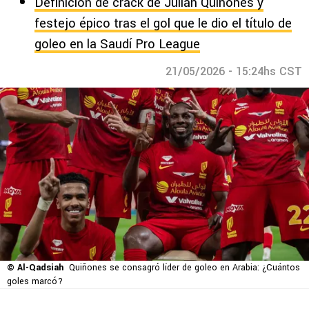
Definición de crack de Julián Quiñones y
festejo épico tras el gol que le dio el título de
goleo en la Saudí Pro League
21/05/2026 - 15:24hs CST
© Al-Qadsiah
Quiñones se consagró líder de goleo en Arabia: ¿Cuántos
goles marcó?