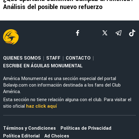
MERCADO
El enorme esfuerzo que está haciendo
Jáminton Campaz para llegar al América