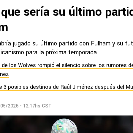
 que sería su último part
am
bría jugado su último partido con Fulham y su fut
ericanismo para la próxima temporada.
de los Wolves rompió el silencio sobre los rumores de
énez
 3 posibles destinos de Raúl Jiménez después del Mu
/05/2026 - 12:17hs CST