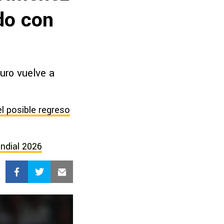
ido con
uro vuelve a
l posible regreso
ndial 2026