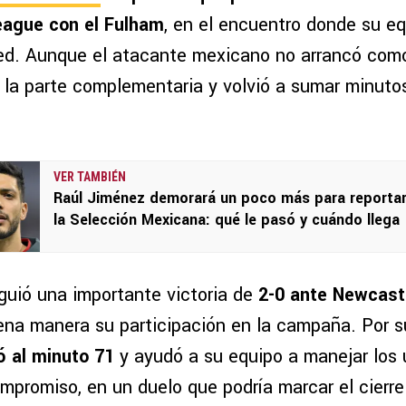
eague con el Fulham
, en el encuentro donde su eq
d. Aunque el atacante mexicano no arrancó como t
 la parte complementaria y volvió a sumar minutos
VER TAMBIÉN
Raúl Jiménez demorará un poco más para reporta
la Selección Mexicana: qué le pasó y cuándo llega
guió una importante victoria de
2-0 ante Newcast
ena manera su participación en la campaña. Por s
 al minuto 71
y ayudó a su equipo a manejar los 
ompromiso, en un duelo que podría marcar el cierr