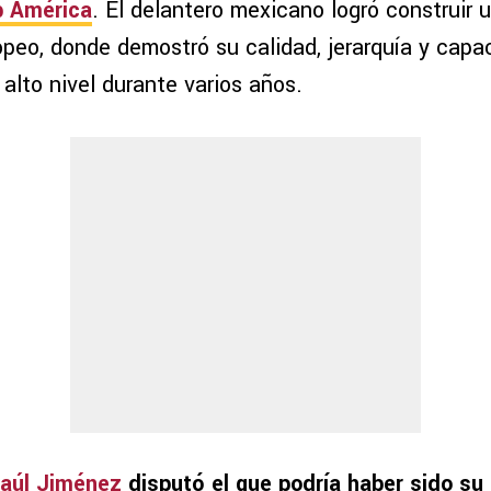
ub América
. El delantero mexicano logró construir 
opeo, donde demostró su calidad, jerarquía y capa
alto nivel durante varios años.
aúl Jiménez
disputó el que podría haber sido su 