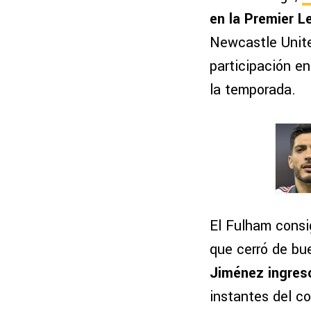
en la Premier L
Newcastle Unite
participación en
la temporada.
El Fulham consi
que cerró de bu
Jiménez ingresó
instantes del c