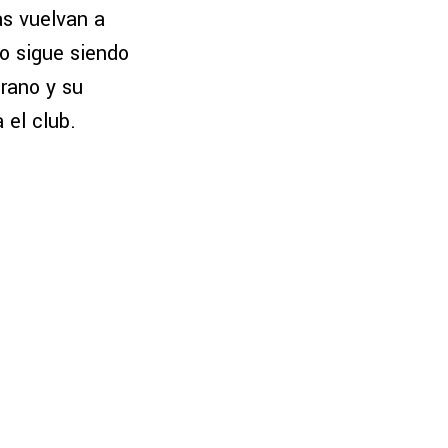
s vuelvan a
ro sigue siendo
rano y su
 el club.