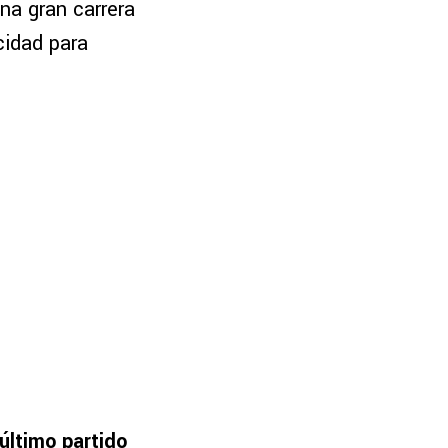
una gran carrera
cidad para
último partido