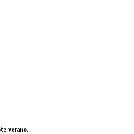
ste verano
,