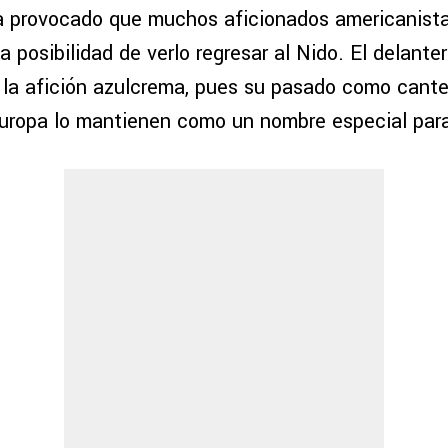
a provocado que muchos aficionados americanista
la posibilidad de verlo regresar al Nido. El delante
 la afición azulcrema, pues su pasado como cante
Europa lo mantienen como un nombre especial para