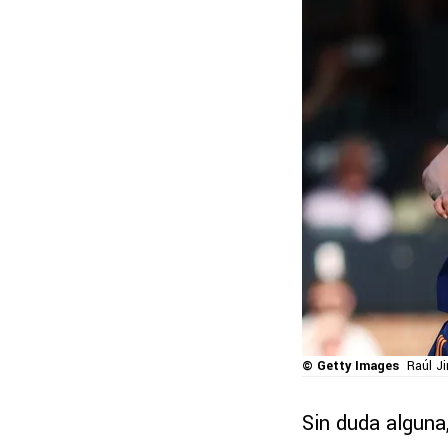
© Getty Images
Raúl J
Sin duda alguna