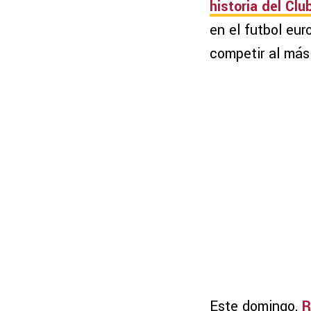
historia del Cl
en el futbol eur
competir al más 
Este domingo,
R