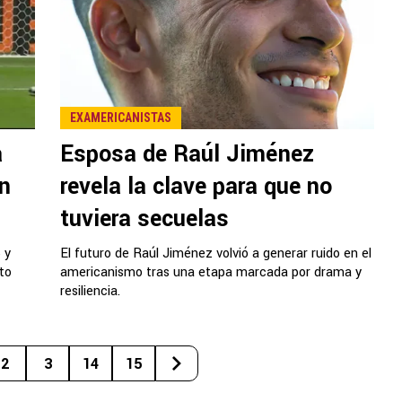
EXAMERICANISTAS
a
Esposa de Raúl Jiménez
n
revela la clave para que no
tuviera secuelas
 y
El futuro de Raúl Jiménez volvió a generar ruido en el
to
americanismo tras una etapa marcada por drama y
resiliencia.
2
3
14
15