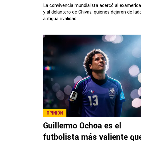
La convivencia mundialista acercó al examerica
y al delantero de Chivas, quienes dejaron de lad
antigua rivalidad.
OPINIÓN
Guillermo Ochoa es el
futbolista más valiente qu