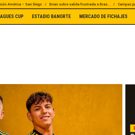
ción América – San Diego
Brian sobre salida frustrada a Bras...
Campaz pr
EAGUES CUP
ESTADIO BANORTE
MERCADO DE FICHAJES