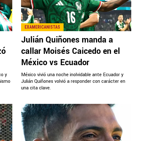
EXAMERICANISTAS
Julián Quiñones manda a
zó
callar Moisés Caicedo en el
México vs Ecuador
co y
México vivió una noche inolvidable ante Ecuador y
nismo
Julián Quiñones volvió a responder con carácter en
una cita clave.