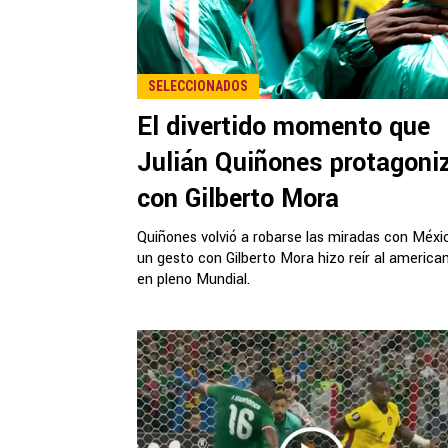
SELECCIONADOS
El divertido momento que
Julián Quiñones protagoni
con Gilberto Mora
Quiñones volvió a robarse las miradas con Méxi
un gesto con Gilberto Mora hizo reír al america
en pleno Mundial.