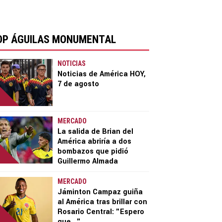
OP ÁGUILAS MONUMENTAL
NOTICIAS
Noticias de América HOY,
7 de agosto
MERCADO
La salida de Brian del
América abriría a dos
bombazos que pidió
Guillermo Almada
MERCADO
Jáminton Campaz guiña
al América tras brillar con
Rosario Central: "Espero
que..."