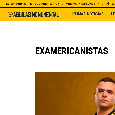
Es tendencia:
Noticias América HOY
América – San Diego TV
Alinea
ULTIMAS NOTICIAS
L
EXAMERICANISTAS