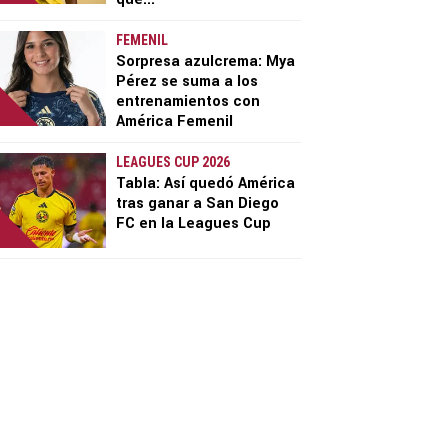
FEMENIL
Sorpresa azulcrema: Mya
Pérez se suma a los
entrenamientos con
América Femenil
LEAGUES CUP 2026
Tabla: Así quedó América
tras ganar a San Diego
FC en la Leagues Cup