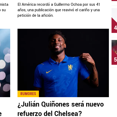
nista
El América recordó a Guillermo Ochoa por sus 41
o su
años, una publicación que reavivó el cariño y una
petición de la afición.
4
5
RUMORES
¿Julián Quiñones será nuevo
e
refuerzo del Chelsea?