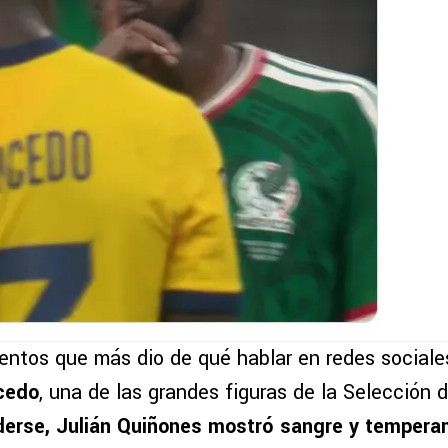
ntos que más dio de qué hablar en redes sociale
cedo
, una de las grandes figuras de la Selección 
derse, Julián Quiñones mostró sangre y temper