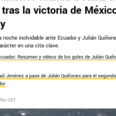
tras la victoria de Méxic
ay
a noche inolvidable ante Ecuador y Julián Quiñone
arácter en una cita clave.
cuador: Resumen y videos de los goles de Julián Quiñ
úl Jiménez a pase de Julián Quiñones para el segund
dor
47hs CST