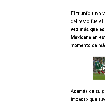
El triunfo tuvo 
del resto fue el
vez más que es 
Mexicana
en est
momento de máx
Además de su g
impacto que tuv