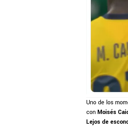
Uno de los mome
con
Moisés Cai
Lejos de escon