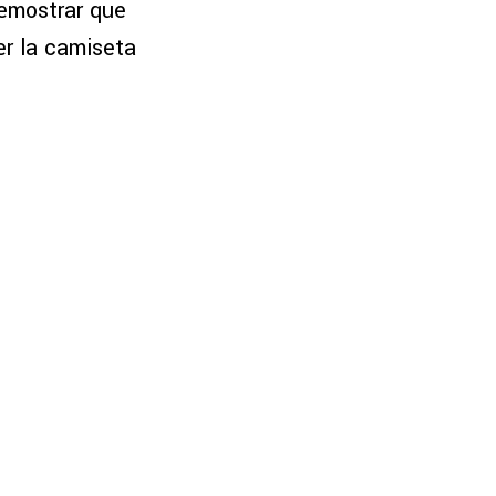
demostrar que
er la camiseta