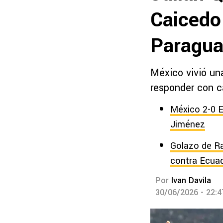
Caicedo 
Paragu
México vivió un
responder con c
México 2-0 E
Jiménez
Golazo de Ra
contra Ecua
Por
Ivan Davila
30/06/2026 - 22: