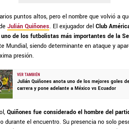
varios puntos altos, pero el nombre que volvió a q
 de
Julián Quiñones
. El exjugador del
Club Améric
uno de los futbolistas más importantes de la Se
e Mundial, siendo determinante en ataque y apa
ima presión.
VER TAMBIÉN
Julián Quiñones anota uno de los mejores goles d
carrera y pone adelante a México vs Ecuador
ol,
Quiñones fue considerado el hombre del parti
o durante el encuentro. Su presencia no solo pes