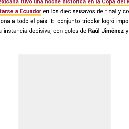
exicana
tuvo una noche histórica en la
Copa del 
ntarse a
Ecuador
en los dieciseisavos de final y c
siona a todo el país. El conjunto tricolor logró imp
a instancia decisiva, con goles de
Raúl Jiménez