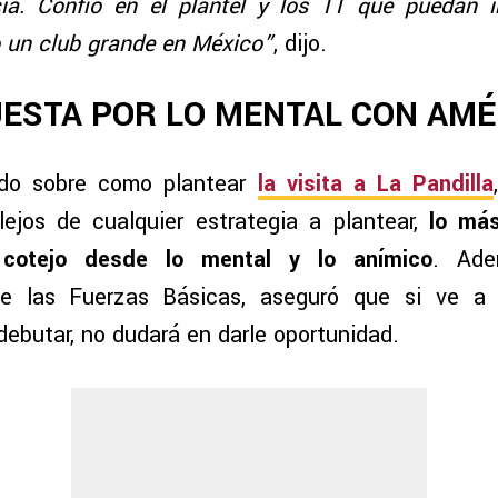
cia. Confío en el plantel y los 11 que puedan i
 un club grande en México”
, dijo.
UESTA POR LO MENTAL CON AMÉ
ado sobre como plantear
la visita a La Pandilla
ejos de cualquier estrategia a plantear,
lo má
 cotejo desde lo mental y lo anímico
. Ade
e las Fuerzas Básicas, aseguró que si ve a
debutar, no dudará en darle oportunidad.