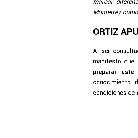
marcar diferen
Monterrey como
ORTIZ AP
Al ser consult
manifestó que l
preparar este
conocimiento d
condiciones de 