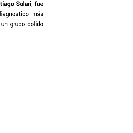
tiago Solari
, fue
diagnostico más
un grupo dolido