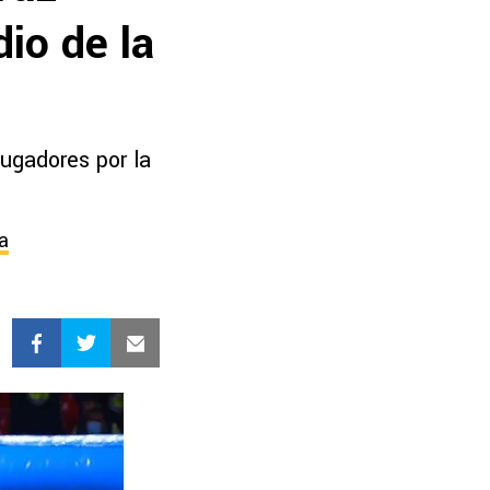
io de la
jugadores por la
a