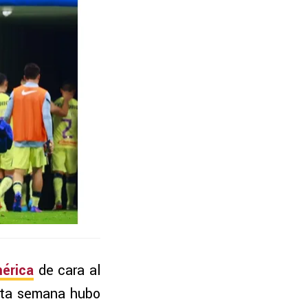
mérica
de cara al
sta semana hubo