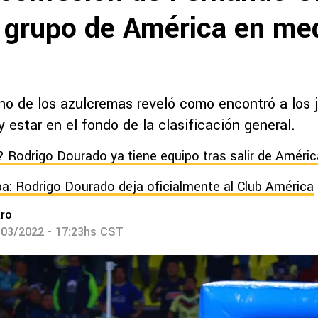
l grupo de América en med
ino de los azulcremas reveló como encontró a los 
 y estar en el fondo de la clasificación general.
 Rodrigo Dourado ya tiene equipo tras salir de Améric
a: Rodrigo Dourado deja oficialmente al Club América
aro
/03/2022 - 17:23hs CST