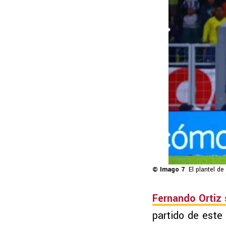
© Imago 7
El plantel d
Fernando Ortiz 
partido de est