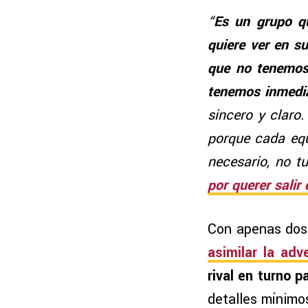
“
Es un grupo qu
quiere ver en su
que no tenemos
tenemos inmedi
sincero y claro.
porque cada equ
necesario, no t
por querer salir 
Con apenas dos 
asimilar la adv
rival en turno 
detalles mínimo