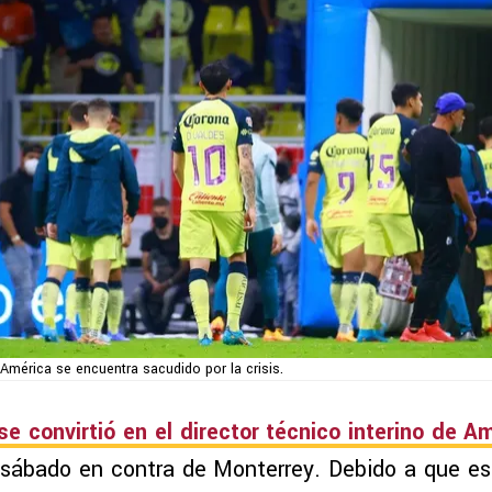
e América se encuentra sacudido por la crisis.
se convirtió en el director técnico interino de A
e sábado en contra de Monterrey. Debido a que e