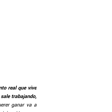
to real que vive
 sale trabajando,
querer ganar va a