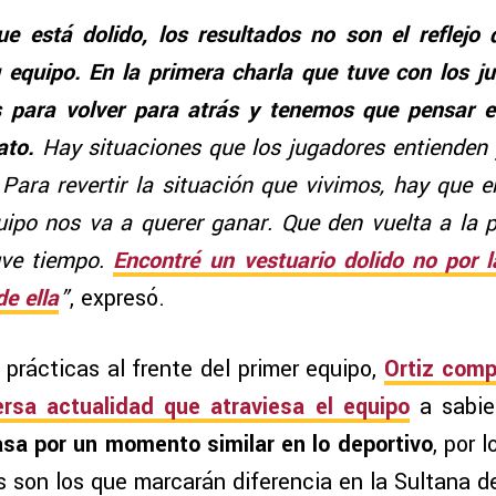
e está dolido, los resultados no son el reflej
 equipo. En la primera charla que tuve con los ju
 para volver para atrás y tenemos que pensar en
ato.
Hay situaciones que los jugadores entienden 
 Para revertir la situación que vivimos, hay que e
ipo nos va a querer ganar. Que den vuelta a la 
uve tiempo.
Encontré un vestuario dolido no por l
de ella
”
, expresó.
prácticas al frente del primer equipo,
Ortiz comp
ersa actualidad que atraviesa el equipo
a sabi
pasa por un momento similar en lo deportivo
, por l
s son los que marcarán diferencia en la Sultana de