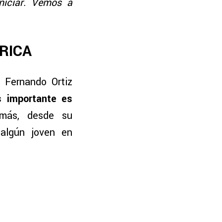
niciar. Vemos a
RICA
, Fernando Ortiz
s importante es
más, desde su
 algún joven en