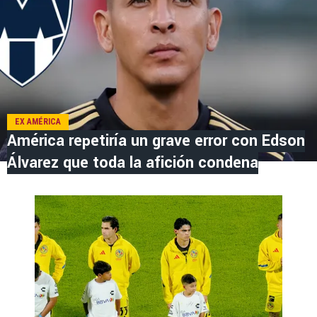
EX AMÉRICA
América repetiría un grave error con Edson
Álvarez que toda la afición condena