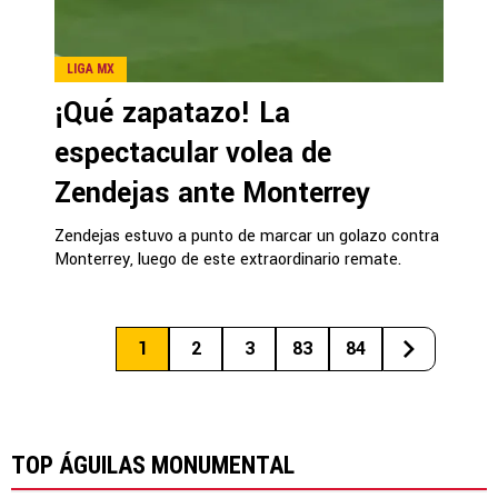
LIGA MX
¡Qué zapatazo! La
espectacular volea de
Zendejas ante Monterrey
Zendejas estuvo a punto de marcar un golazo contra
Monterrey, luego de este extraordinario remate.
1
2
3
83
84
TOP ÁGUILAS MONUMENTAL