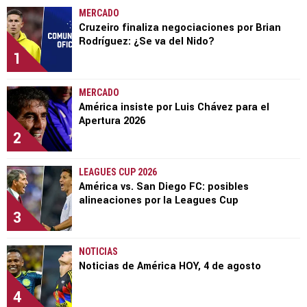
MERCADO
Cruzeiro finaliza negociaciones por Brian
Rodríguez: ¿Se va del Nido?
1
MERCADO
América insiste por Luis Chávez para el
Apertura 2026
2
LEAGUES CUP 2026
América vs. San Diego FC: posibles
alineaciones por la Leagues Cup
3
NOTICIAS
Noticias de América HOY, 4 de agosto
4