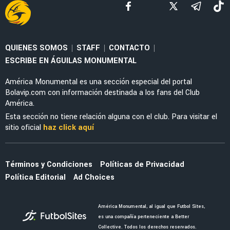
NOTICIAS
Guillermo Ochoa tendría nueva estafeta en
América tras retirarse