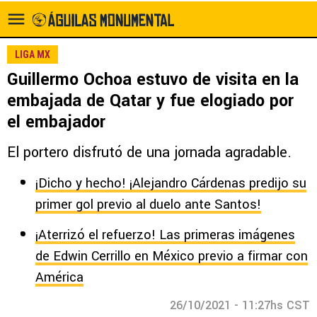
LIGA MX
Guillermo Ochoa estuvo de visita en la
embajada de Qatar y fue elogiado por
el embajador
El portero disfrutó de una jornada agradable.
¡Dicho y hecho! ¡Alejandro Cárdenas predijo su
primer gol previo al duelo ante Santos!
¡Aterrizó el refuerzo! Las primeras imágenes
de Edwin Cerrillo en México previo a firmar con
América
26/10/2021 - 11:27hs CST