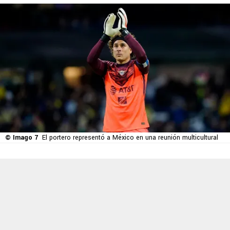
© Imago 7
El portero representó a México en una reunión multicultural