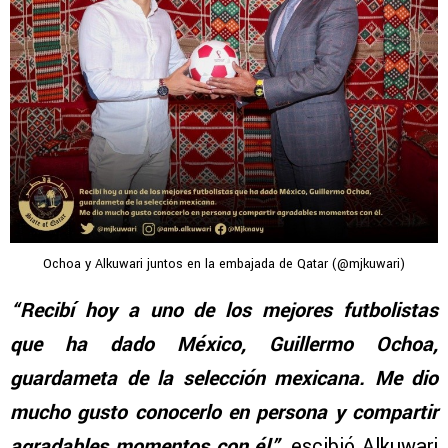
Ochoa y Alkuwari juntos en la embajada de Qatar (@mjkuwari)
“Recibí hoy a uno de los mejores futbolistas
que ha dado México, Guillermo Ochoa,
guardameta de la selección mexicana. Me dio
mucho gusto conocerlo en persona y compartir
agradables momentos con él”
, escibió Alkuwari