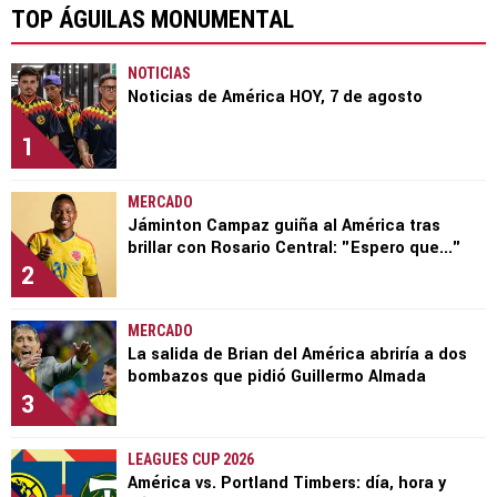
TOP ÁGUILAS MONUMENTAL
NOTICIAS
Noticias de América HOY, 7 de agosto
1
MERCADO
Jáminton Campaz guiña al América tras
brillar con Rosario Central: "Espero que..."
2
MERCADO
La salida de Brian del América abriría a dos
bombazos que pidió Guillermo Almada
3
LEAGUES CUP 2026
América vs. Portland Timbers: día, hora y