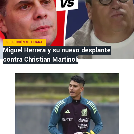
SELECCIÓN MEXICANA
Miguel Herrera y su nuevo desplante
contra Christian Martinoli