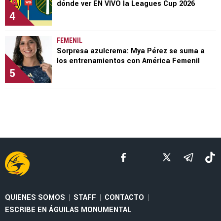
dónde ver EN VIVO la Leagues Cup 2026
4
FEMENIL
Sorpresa azulcrema: Mya Pérez se suma a
los entrenamientos con América Femenil
5
QUIENES SOMOS
STAFF
CONTACTO
|
|
|
ESCRIBE EN ÁGUILAS MONUMENTAL