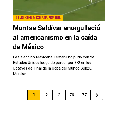
SELECCIÓN MEXICANA FEMENIL
Montse Saldívar enorgulleció
al americanismo en la caída
de México
La Selección Mexicana Femenil no pudo contra
Estados Unidos luego de perder por 3-2 en los
Octavos de Final de la Copa del Mundo Sub20.
Montse...
1
2
3
76
77