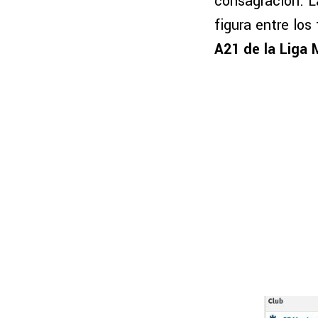
consagración. La
figura entre lo
A21 de la Liga