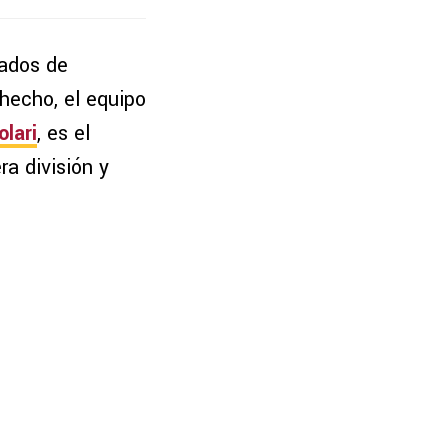
nados de
 hecho, el equipo
lari
, es el
ra división y