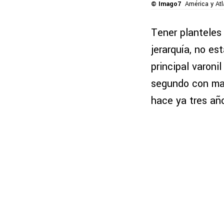
© Imago7
América y Atl
Tener planteles 
jerarquía, no es
principal varonil
segundo con mayo
hace ya tres añ