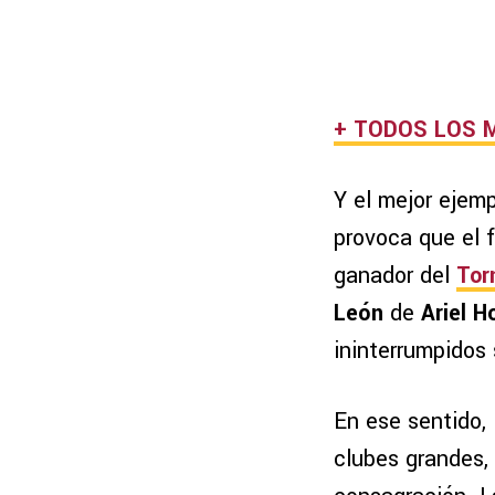
+ TODOS LOS 
Y el mejor ejemp
provoca que el 
ganador del
Tor
León
de
Ariel H
ininterrumpidos s
En ese sentido,
clubes grandes, 