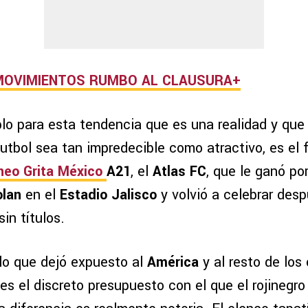
MOVIMIENTOS RUMBO AL CLAUSURA+
lo para esta tendencia que es una realidad y que 
futbol sea tan impredecible como atractivo, es el
neo Grita México
A21
, el
Atlas FC
, que le ganó po
olan
en el
Estadio Jalisco
y volvió a celebrar des
in títulos.
 lo que dejó expuesto al
América
y al resto de los
es el discreto presupuesto con el que el rojinegro