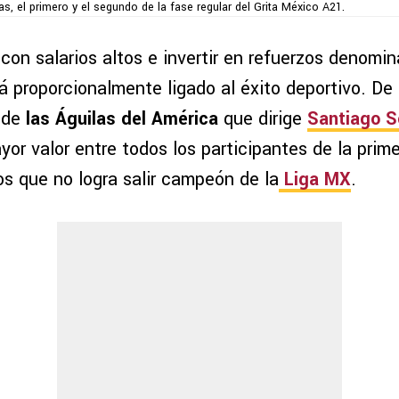
as, el primero y el segundo de la fase regular del Grita México A21.
con salarios altos e invertir en refuerzos denomi
tá proporcionalmente ligado al éxito deportivo. De
 de
las Águilas del América
que dirige
Santiago So
r valor entre todos los participantes de la prime
os que no logra salir campeón de la
Liga MX
.