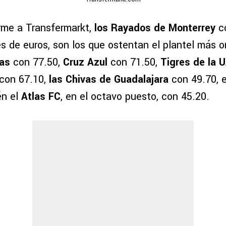
rme a Transfermarkt,
los Rayados de Monterrey
co
es de euros, son los que ostentan el plantel más 
las
con 77.50,
Cruz Azul
con 71.50,
Tigres de la 
con 67.10,
las Chivas de Guadalajara
con 49.70, 
én el
Atlas FC
, en el octavo puesto, con 45.20.