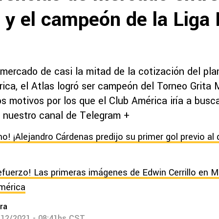
 y el campeón de la Liga
mercado de casi la mitad de la cotización del plan
rica, el Atlas logró ser campeón del Torneo Grita
s motivos por los que el Club América iría a busca
 nuestro canal de Telegram +
o! ¡Alejandro Cárdenas predijo su primer gol previo al
 refuerzo! Las primeras imágenes de Edwin Cerrillo en M
mérica
ra
/12/2021 - 08:41hs CST