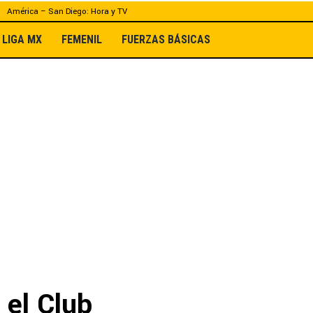
América – San Diego: Hora y TV
LIGA MX
FEMENIL
FUERZAS BÁSICAS
 el Club