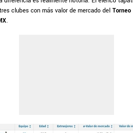
 diferencia es realmente notoria. El elenco tapatí
s tres clubes con más valor de mercado del
Torneo 
 MX
.