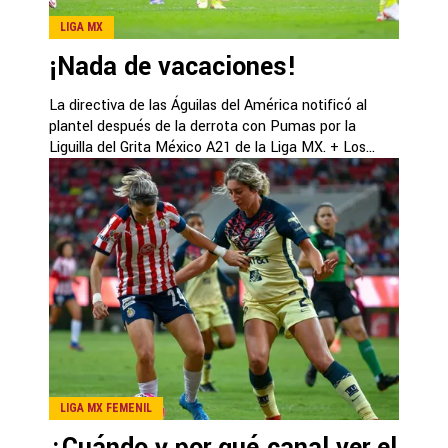
LIGA MX
¡Nada de vacaciones!
La directiva de las Águilas del América notificó al
plantel después de la derrota con Pumas por la
Liguilla del Grita México A21 de la Liga MX. + Los...
LIGA MX FEMENIL
¿Cuándo y por qué canal ver el