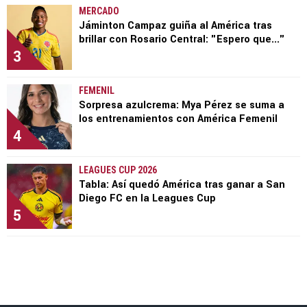
MERCADO
Jáminton Campaz guiña al América tras
brillar con Rosario Central: "Espero que..."
3
FEMENIL
Sorpresa azulcrema: Mya Pérez se suma a
los entrenamientos con América Femenil
4
LEAGUES CUP 2026
Tabla: Así quedó América tras ganar a San
Diego FC en la Leagues Cup
5