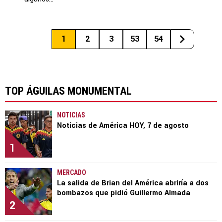
1
2
3
53
54
TOP ÁGUILAS MONUMENTAL
NOTICIAS
Noticias de América HOY, 7 de agosto
1
MERCADO
La salida de Brian del América abriría a dos
bombazos que pidió Guillermo Almada
2