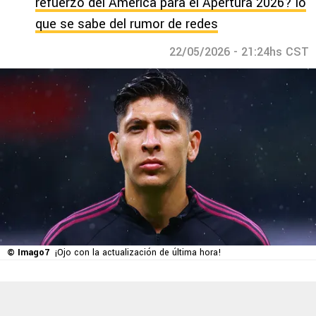
refuerzo del América para el Apertura 2026? lo
que se sabe del rumor de redes
22/05/2026 - 21:24hs CST
© Imago7
¡Ojo con la actualización de última hora!