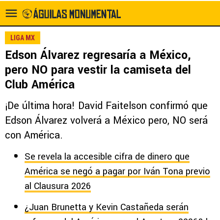
LIGA MX
Edson Álvarez regresaría a México,
pero NO para vestir la camiseta del
Club América
¡De última hora! David Faitelson confirmó que
Edson Álvarez volverá a México pero, NO será
con América.
Se revela la accesible cifra de dinero que
América se negó a pagar por Iván Tona previo
al Clausura 2026
¿Juan Brunetta y Kevin Castañeda serán