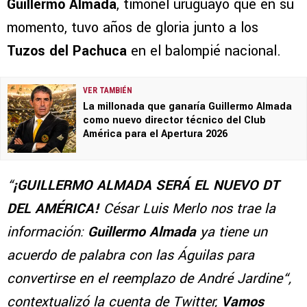
Guillermo Almada
, timonel uruguayo que en su
momento, tuvo años de gloria junto a los
Tuzos del Pachuca
en el balompié nacional.
VER TAMBIÉN
La millonada que ganaría Guillermo Almada
como nuevo director técnico del Club
América para el Apertura 2026
“
¡GUILLERMO ALMADA SERÁ EL NUEVO DT
DEL AMÉRICA!
César Luis Merlo nos trae la
información:
Guillermo Almada
ya tiene un
acuerdo de palabra con las Águilas para
convertirse en el reemplazo de André Jardine“,
contextualizó la cuenta de Twitter,
Vamos