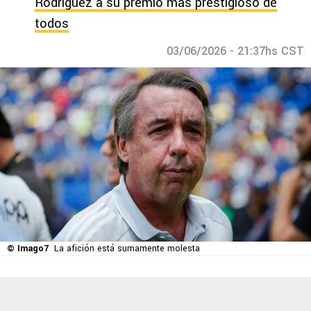
Rodríguez a su premio más prestigioso de
todos
03/06/2026 - 21:37hs CST
© Imago7
La afición está sumamente molesta