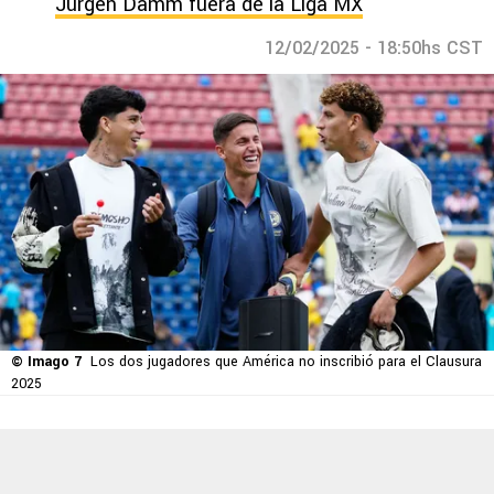
Jurgen Damm fuera de la Liga MX
12/02/2025 - 18:50hs CST
© Imago 7
Los dos jugadores que América no inscribió para el Clausura
2025