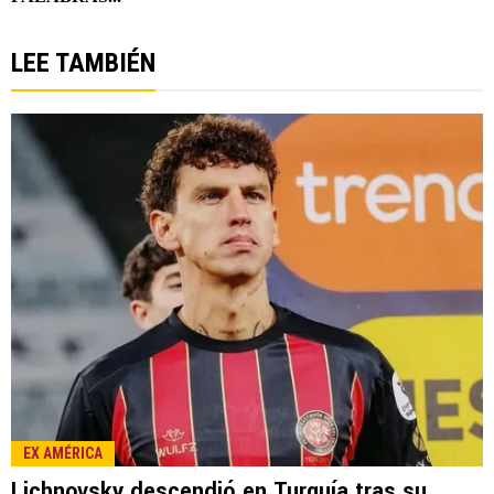
LEE TAMBIÉN
EX AMÉRICA
Lichnovsky descendió en Turquía tras su