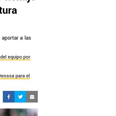
tura
 aportar a las
 del equipo por
Deossa para el