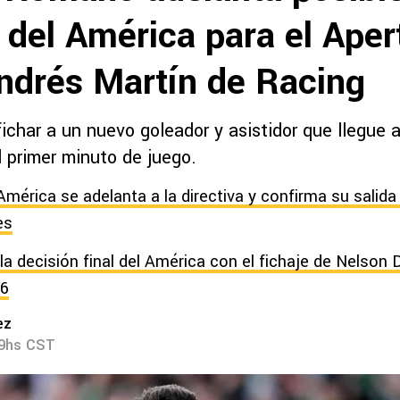
 del América para el Aper
ndrés Martín de Racing
ichar a un nuevo goleador y asistidor que llegue a
l primer minuto de juego.
América se adelanta a la directiva y confirma su salida
es
la decisión final del América con el fichaje de Nelson 
26
ez
09hs CST