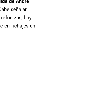
lida de André
Cabe señalar
 refuerzos, hay
e en fichajes en