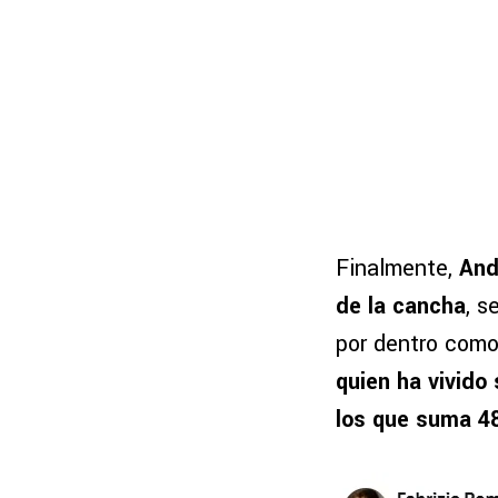
Finalmente,
And
de la cancha
, s
por dentro como
quien ha vivid
los que suma 48