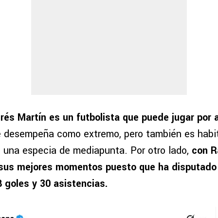
rés Martín es un futbolista que puede jugar po
e desempeña como extremo, pero también es habitu
 una especia de mediapunta. Por otro lado,
con R
o sus mejores momentos puesto que ha disputado 
 goles y 30 asistencias.