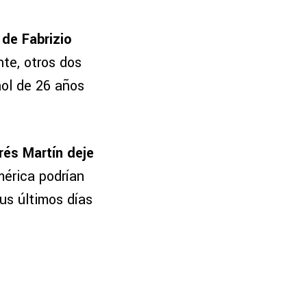
 de Fabrizio
te, otros dos
ñol de 26 años
rés Martín deje
mérica podrían
us últimos días