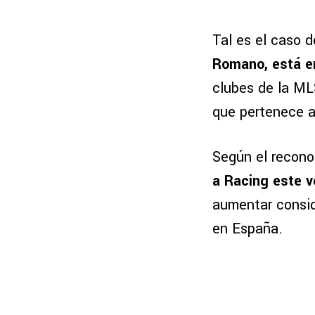
Tal es el caso 
Romano, está en 
clubes de la ML
que pertenece a
Según el reconoc
a Racing este v
aumentar consid
en España.