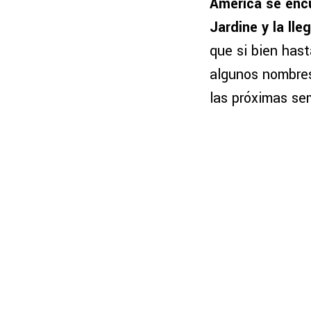
América se encu
Jardine y la ll
que si bien hast
algunos nombres
las próximas se