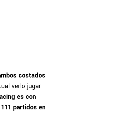
r ambos costados
al verlo jugar
acing es con
111 partidos en