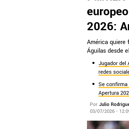
europeo
2026: A
América quiere f
Águilas desde e
Jugador del 
redes social
Se confirma 
Apertura 20
Por
Julio Rodrigu
03/07/2026 - 12: