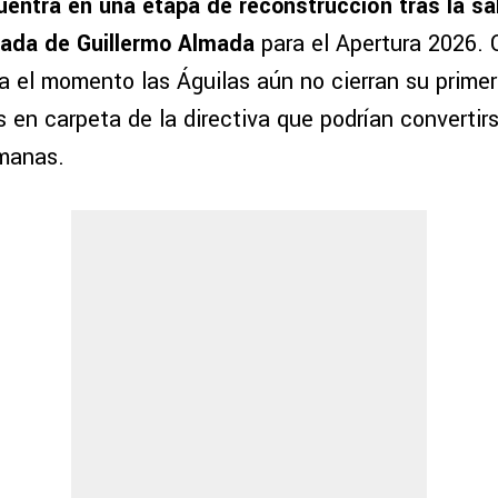
entra en una etapa de reconstrucción tras la sa
egada de Guillermo Almada
para el Apertura 2026. 
a el momento las Águilas aún no cierran su primer
 en carpeta de la directiva que podrían convertirs
manas.