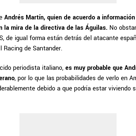
de
Andrés Martín, quien de acuerdo a información
la mira de la directiva de las Águilas.
No obstan
S, de igual forma están detrás del atacante espa
l Racing de Santander.
ido periodista italiano,
es muy probable que And
erano
, por lo que las probabilidades de verlo en A
erablemente debido a que podría estar viviendo s