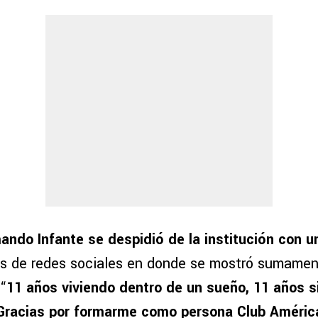
ando Infante se despidió de la institución con u
és de redes sociales en donde se mostró sumamen
“
11 años viviendo dentro de un sueño, 11 años s
Gracias por formarme como persona Club Améric