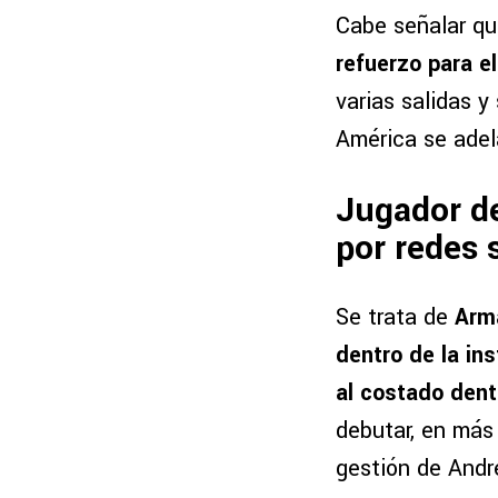
Cabe señalar qu
refuerzo para e
varias salidas 
América se adela
Jugador de
por redes 
Se trata de
Arm
dentro de la in
al costado dent
debutar, en más 
gestión de Andr