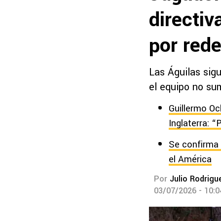
directiv
por rede
Las Águilas sig
el equipo no sum
Guillermo Oc
Inglaterra: 
Se confirma 
el América
Por
Julio Rodrigu
03/07/2026 - 10: