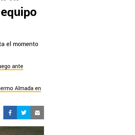
 equipo
sta el momento
juego ante
illermo Almada en