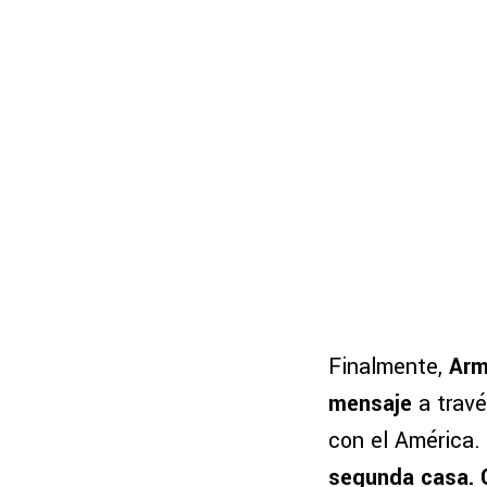
Finalmente,
Arm
mensaje
a trav
con el América. 
segunda casa. 