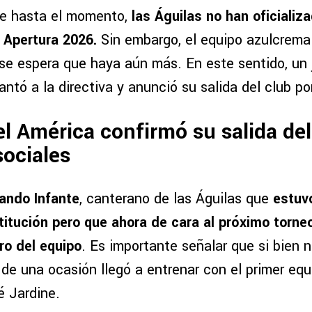
e hasta el momento,
las Águilas no han oficializ
l Apertura 2026.
Sin embargo, el equipo azulcrema
y se espera que haya aún más. En este sentido, un
ntó a la directiva y anunció su salida del club po
l América confirmó su salida de
sociales
ando Infante
, canterano de las Águilas que
estuv
stitución pero que ahora de cara al próximo torne
ro del equipo
. Es importante señalar que si bien 
de una ocasión llegó a entrenar con el primer equ
é Jardine.