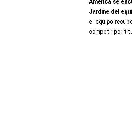
América se encu
Jardine del equ
el equipo recupe
competir por tít