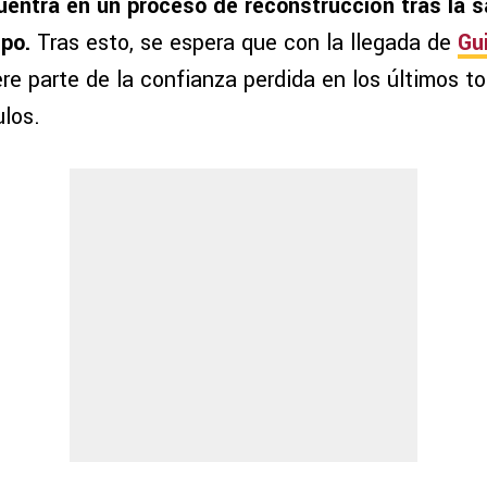
entra en un proceso de reconstrucción tras la s
ipo.
Tras esto, se espera que con la llegada de
Gu
re parte de la confianza perdida en los últimos t
ulos.