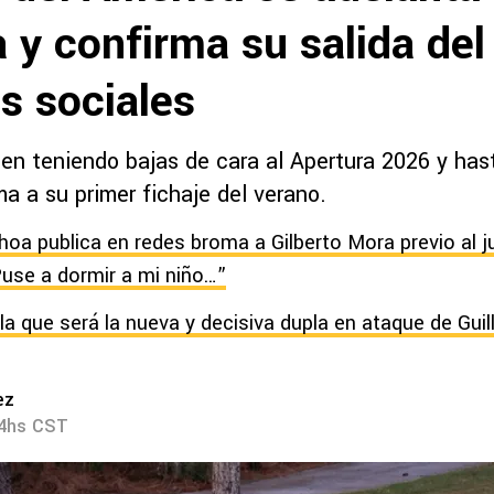
a y confirma su salida del
s sociales
uen teniendo bajas de cara al Apertura 2026 y ha
a a su primer fichaje del verano.
hoa publica en redes broma a Gilberto Mora previo al 
“Puse a dormir a mi niño…”
la que será la nueva y decisiva dupla en ataque de Gu
ez
04hs CST