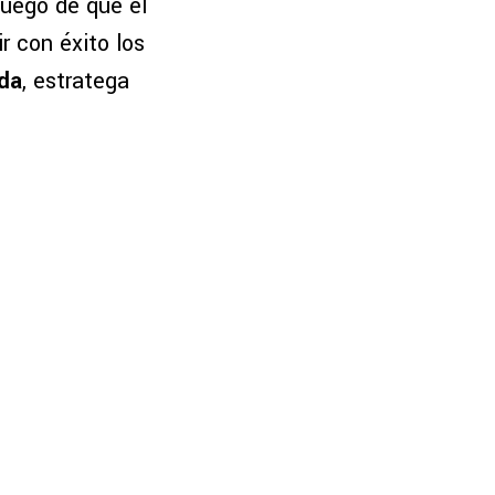
luego de que el
r con éxito los
da
, estratega