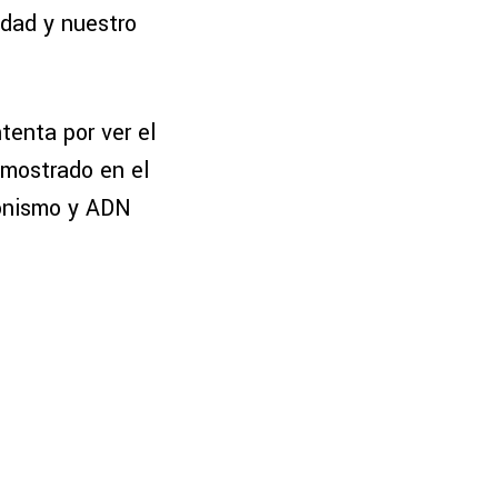
idad y nuestro
tenta por ver el
emostrado en el
gonismo y ADN