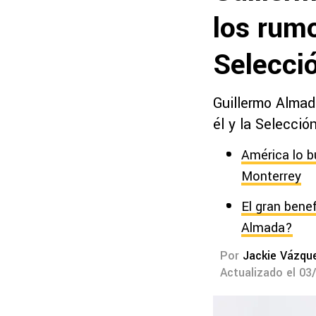
los rumo
Selecci
Guillermo Almad
él y la Selecció
América lo b
Monterrey
El gran benef
Almada?
Por
Jackie Vázqu
Actualizado el 03