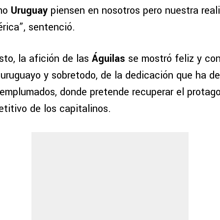
omo
Uruguay
piensen en nosotros pero nuestra real
rica”, sentenció.
to, la afición de las
Águilas
se mostró feliz y con
uruguayo y sobretodo, de la dedicación que ha d
 emplumados, donde pretende recuperar el prota
itivo de los capitalinos.