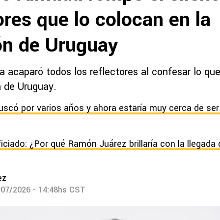
res que lo colocan en la
ón de Uruguay
a acaparó todos los reflectores al confesar lo qu
n de Uruguay.
uscó por varios años y ahora estaría muy cerca de ser
iciado: ¿Por qué Ramón Juárez brillaría con la llegada
ez
/07/2026 - 14:48hs CST