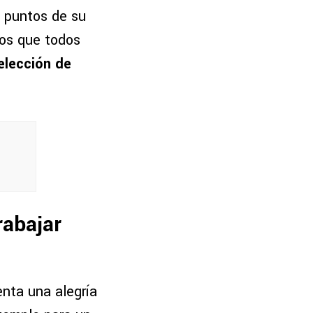
s puntos de su
tos que todos
elección de
rabajar
nta una alegría