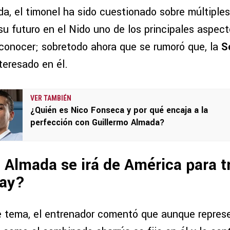
da, el timonel ha sido cuestionado sobre múltiple
su futuro en el Nido uno de los principales aspec
 conocer; sobretodo ahora que se rumoró que, la
S
teresado en él.
VER TAMBIÉN
¿Quién es Nico Fonseca y por qué encaja a la
perfección con Guillermo Almada?
 Almada se irá de América para t
uay?
 tema, el entrenador comentó que aunque represe