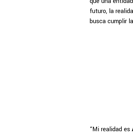
que una entidad
futuro, la reali
busca cumplir l
“Mi realidad es