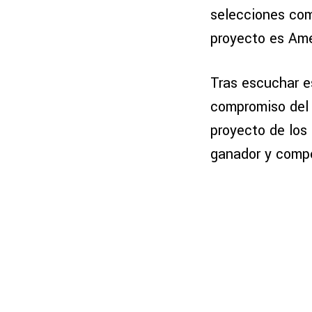
selecciones c
proyecto es Amé
Tras escuchar es
compromiso del 
proyecto de los
ganador y compet