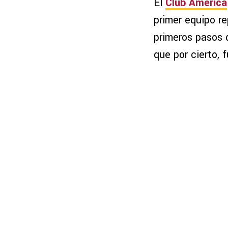
El
Club América
primer equipo re
primeros pasos 
que por cierto, f