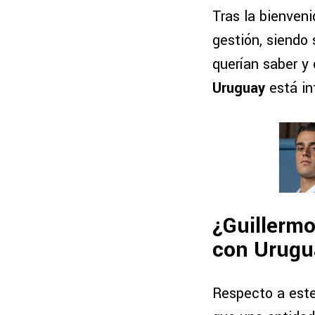
Tras la bienveni
gestión, siendo 
querían saber y
Uruguay
está in
¿Guillermo
con Urug
Respecto a este