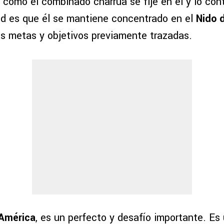
 como el combinado charrúa se fije en él y lo co
dad es que él se mantiene concentrado en el
Nido 
as metas y objetivos previamente trazadas.
América
, es un perfecto y desafío importante. Es