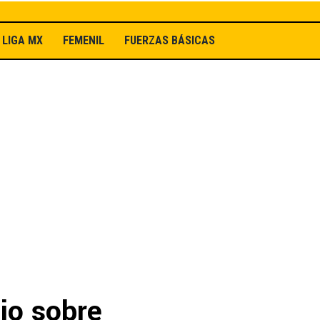
LIGA MX
FEMENIL
FUERZAS BÁSICAS
io sobre