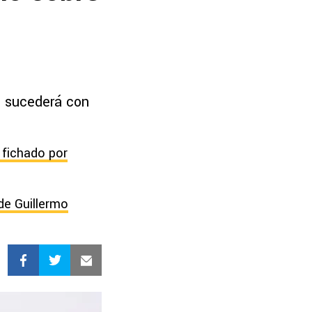
e sucederá con
 fichado por
 de Guillermo