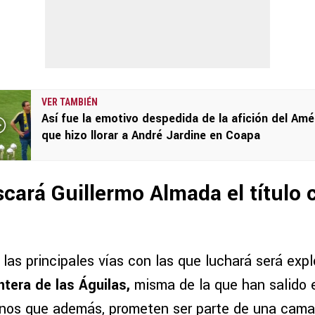
VER TAMBIÉN
Así fue la emotivo despedida de la afición del Amé
que hizo llorar a André Jardine en Coapa
ará Guillermo Almada el título 
las principales vías con las que luchará será exp
ntera de las Águilas,
misma de la que han salido
os que además, prometen ser parte de una cama