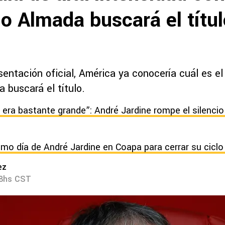
o Almada buscará el títu
entación oficial, América ya conocería cuál es el
 buscará el título.
 era bastante grande”: André Jardine rompe el silencio 
ltimo día de André Jardine en Coapa para cerrar su cicl
ez
08hs CST