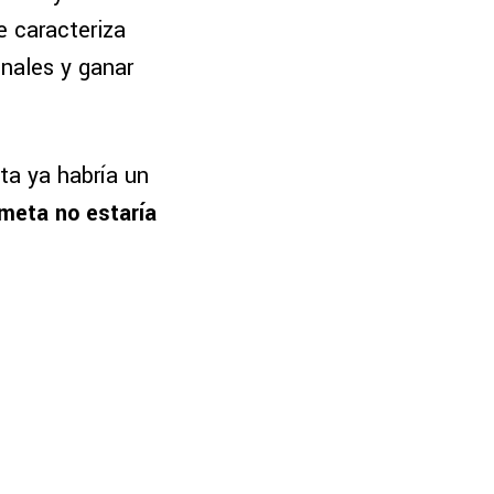
 caracteriza
inales y ganar
ta ya habría un
meta no estaría