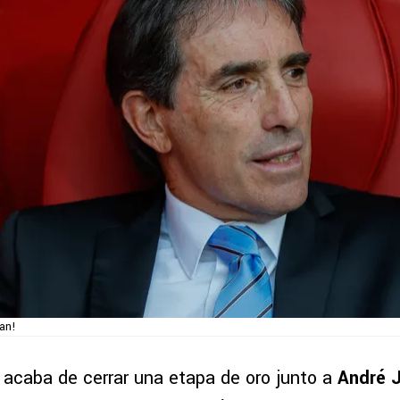
lan!
acaba de cerrar una etapa de oro junto a
André J