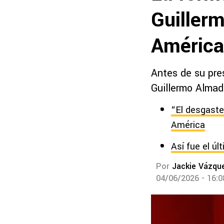
Guillerm
América
Antes de su pres
Guillermo Almada
“El desgaste
América
Así fue el ú
Por
Jackie Vázqu
04/06/2026 - 16: