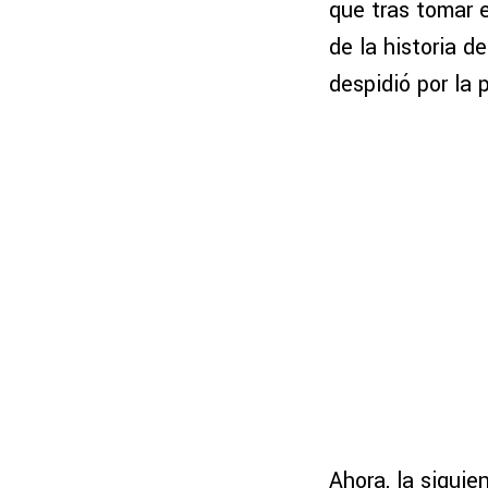
que tras tomar e
de la historia de
despidió por la 
Ahora, la siguie