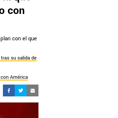
lo con
 plan con el que
tras su salida de
o con América