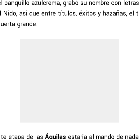
l banquillo azulcrema, grabó su nombre con letras
l Nido, así que entre títulos, éxitos y hazañas, el 
puerta grande.
nte etapa de las
Águilas
estaría al mando de nad