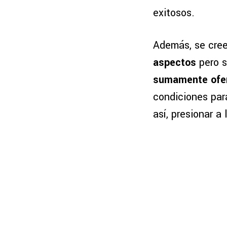
exitosos.
Además, se cree
aspectos
pero s
sumamente ofe
condiciones para
así, presionar a 