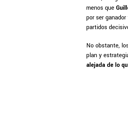
menos que
Guil
por ser ganador 
partidos decisiv
No obstante, lo
plan y estrategi
alejada de lo q