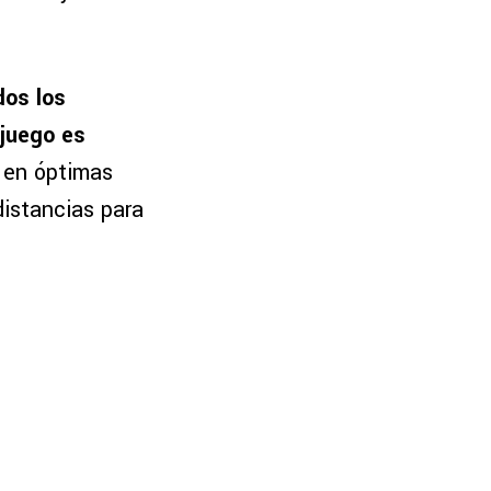
dos los
 juego es
 en óptimas
distancias para