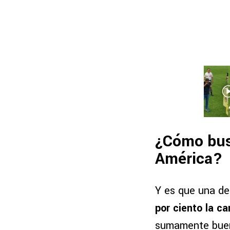
¿Cómo busc
América?
Y es que una de 
por ciento la ca
sumamente buen