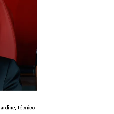
ardine
, técnico