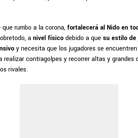
 que rumbo a la corona,
fortalecerá al Nido en to
obretodo, a
nivel físico
debido a que
su estilo de
nsivo
y necesita que los jugadores se encuentren
 realizar contragolpes y recorrer altas y grandes 
los rivales.