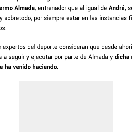
lermo Almada
, entrenador que al igual de
André,
se
y sobretodo, por siempre estar en las instancias f
os.
s expertos del deporte consideran que desde ahori
a a seguir y ejecutar por parte de Almada y
dicha 
ue ha venido haciendo.