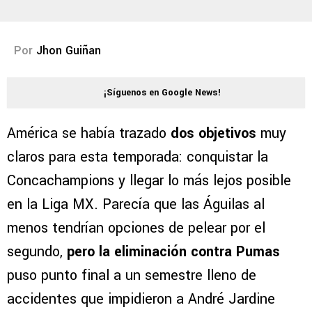
Por
Jhon Guiñan
¡Síguenos en Google News!
América se había trazado
dos objetivos
muy
claros para esta temporada: conquistar la
Concachampions y llegar lo más lejos posible
en la Liga MX. Parecía que las Águilas al
menos tendrían opciones de pelear por el
segundo,
pero la eliminación contra Pumas
puso punto final a un semestre lleno de
accidentes que impidieron a André Jardine