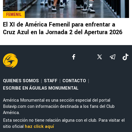
LEE TAMBIÉN
EX-AMERICANISTAS
El magistral golazo de tiro libre con el que