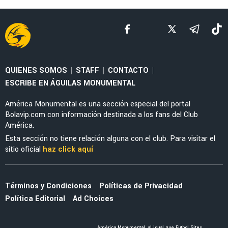
LEAGUES CUP 2026
Guillermo Almada aceptó la presión de
América con tajante mensaje