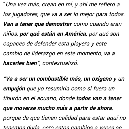
“
Una vez más, crean en mí, y ahí me refiero a
los jugadores, que va a ser lo mejor
para todos.
Van a tener que demostrar
como cuando eran
niños,
por qué están en América
, por qué son
capaces de defender esta playera y este
cambio de liderazgo en este momento,
va a
hacerles bien
“, contextualizó.
“
Va a ser un combustible más, un oxígeno
y un
empujón
que yo resumiría como si fuera un
tiburón en el acuario, donde
todos van a tener
que moverse mucho más a partir de ahora
,
porque de que tienen calidad para estar aquí no
tenemos duda, pero estos cambios a veces se