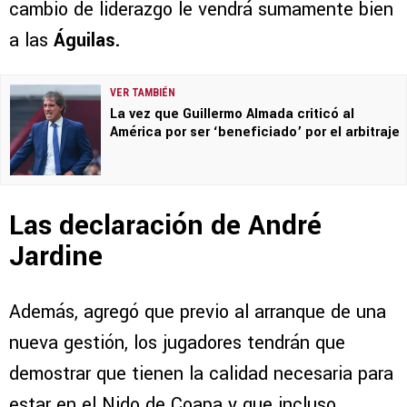
cambio de liderazgo le vendrá sumamente bien
a las
Águilas.
VER TAMBIÉN
La vez que Guillermo Almada criticó al
América por ser ‘beneficiado’ por el arbitraje
Las declaración de André
Jardine
Además, agregó que previo al arranque de una
nueva gestión, los jugadores tendrán que
demostrar que tienen la calidad necesaria para
estar en el Nido de Coapa y que incluso,