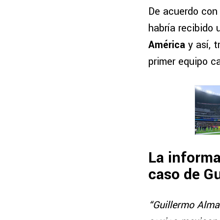
De acuerdo con 
habría recibido 
América
y así, 
primer equipo ca
La informa
caso de Gu
“Guillermo Almad