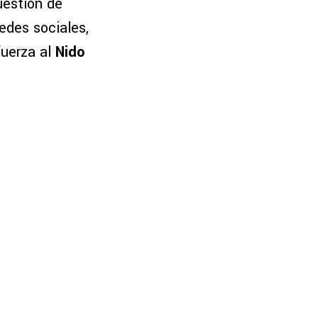
estión de
edes sociales,
fuerza al
Nido