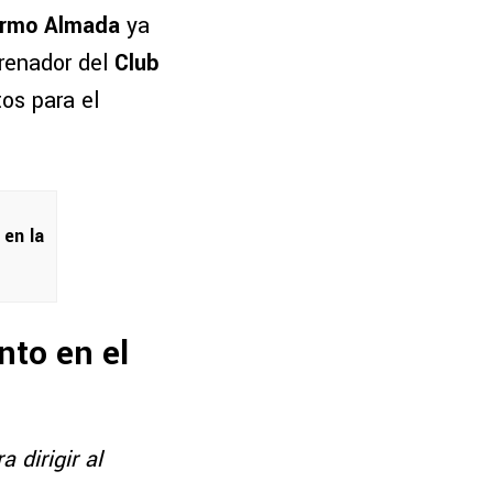
lermo Almada
ya
trenador del
Club
os para el
 en la
nto en el
 dirigir al