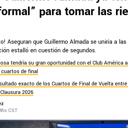
formal” para tomar las ri
o! Aseguran que Guillermo Almada se uniría a las 
ición estalló en cuestión de segundos.
osa tendría su gran oportunidad con el Club América 
 cuartos de final
esultado exacto de los Cuartos de Final de Vuelta entre
 Clausura 2026
ez
44hs CST