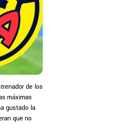
ntrenador de los
las máximas
ha gustado la
eran que no