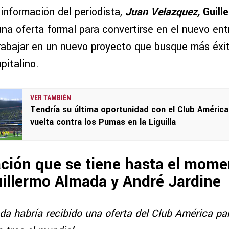
información del periodista,
Juan Velazquez,
Guil
una oferta formal para convertirse en el nuevo en
trabajar en un nuevo proyecto que busque más éxit
pitalino.
VER TAMBIÉN
Tendría su última oportunidad con el Club América
vuelta contra los Pumas en la Liguilla
ción que se tiene hasta el mome
illermo Almada y André Jardine
a habría recibido una oferta del Club América para