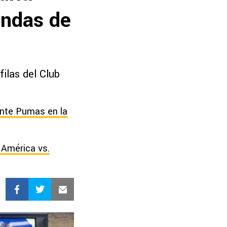
endas de
filas del Club
ante Pumas en la
 América vs.