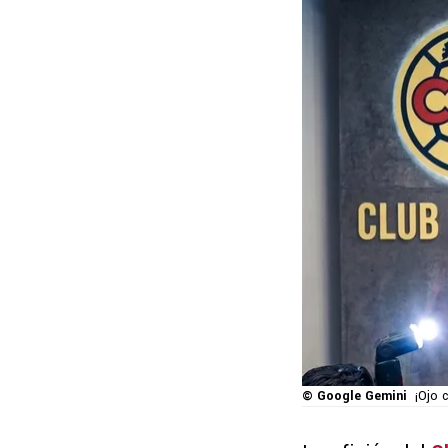
© Google Gemini
¡Ojo 