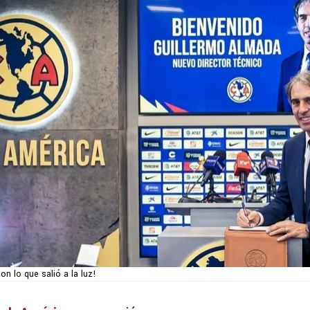
con lo que salió a la luz!