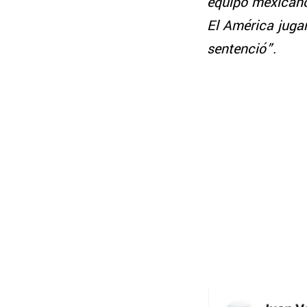
equipo mexicano
El América jugar
sentenció”.