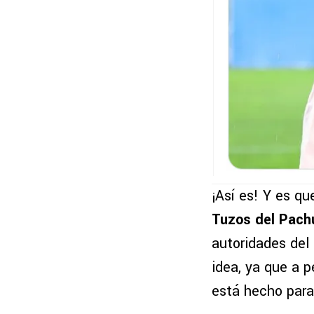
¡Así es! Y es qu
Tuzos del Pach
autoridades del
idea, ya que a 
está hecho para