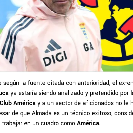
e según la fuente citada con anterioridad, el ex-e
uca
ya estaría siendo analizado y pretendido por 
Club América
y a un sector de aficionados no le 
pesar de que Almada es un técnico exitoso, consid
 trabajar en un cuadro como
América.