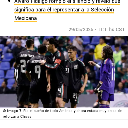
Álvaro Fidalgo rompió el silencio y reveló que
significa para él representar a la Selección
Mexicana
29/05/2026 - 11:11hs CST
© Imago 7
Era el sueño de todo América y ahora estaría muy cerca de
reforzar a Chivas