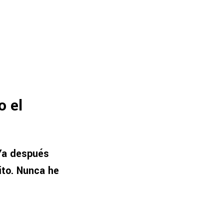
o el
Ya después
ito. Nunca he