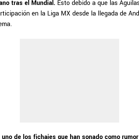
no tras el Mundial.
Esto debido a que las Águila
rticipación en la Liga MX desde la llegada de And
rema.
,
uno de los fichajes que han sonado como rumor