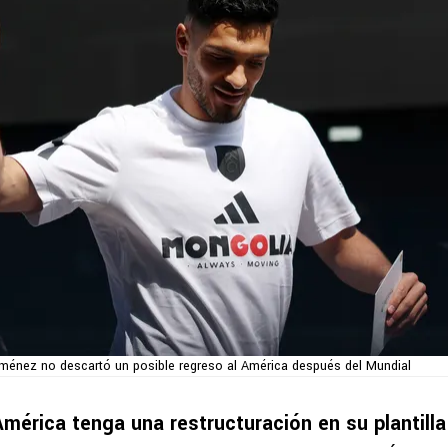
iménez no descartó un posible regreso al América después del Mundial
mérica tenga una restructuración en su plantilla