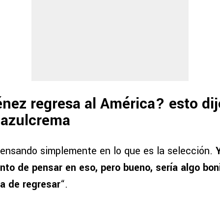
nez regresa al América? esto dij
 azulcrema
pensando simplemente en lo que es la selección.
to de pensar en eso, pero bueno, sería algo bon
ta de regresar
“.