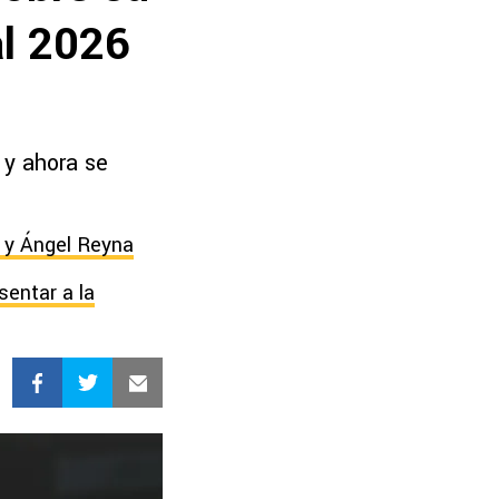
al 2026
 y ahora se
o y Ángel Reyna
sentar a la