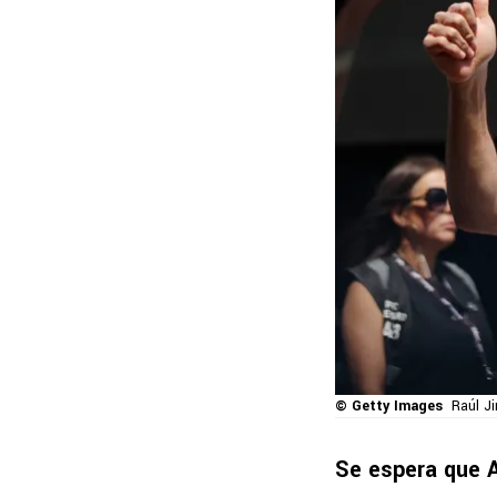
© Getty Images
Raúl J
Se espera que A