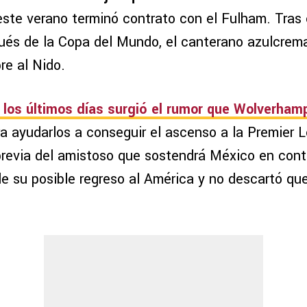
ste verano terminó contrato con el Fulham. Tras 
és de la Copa del Mundo, el canterano azulcrema
re al Nido.
 los últimos días surgió el rumor que Wolverham
a ayudarlos a conseguir el ascenso a la Premier 
previa del amistoso que sostendrá México en contr
e su posible regreso al América y no descartó qu