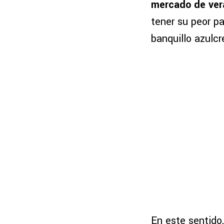
mercado de vera
tener su peor pa
banquillo azulc
En este sentido