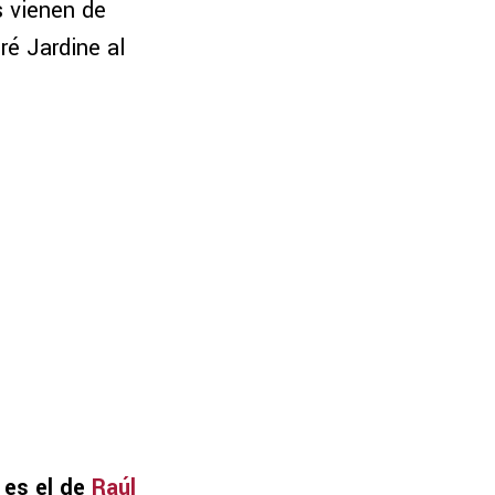
s vienen de
ré Jardine al
 es el de
Raúl