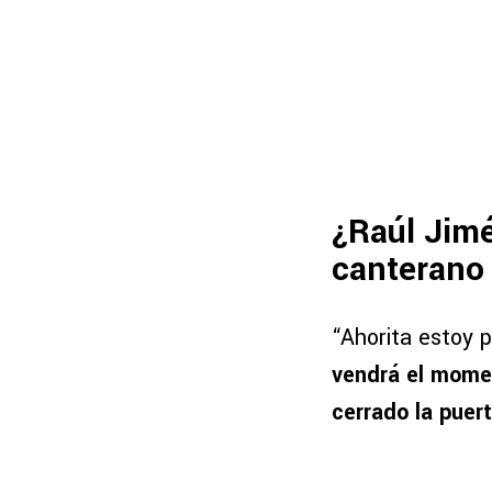
¿Raúl Jimé
canterano
“Ahorita estoy 
vendrá el momen
cerrado la puer