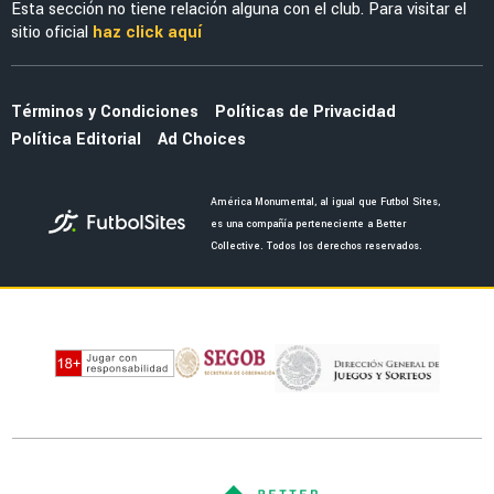
MERCADO
El enorme esfuerzo que está haciendo
Jáminton Campaz para llegar al América
FUERZAS BÁSICAS