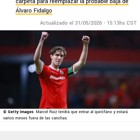
carpeta para reemplazar la probable baja de
Álvaro Fidalgo
Actualizado el 31/05/2026 - 15:13hs CST
© Getty Images
Marcel Ruiz tendrá que entrar al quirófano y estará
varios meses fuera de las canchas.