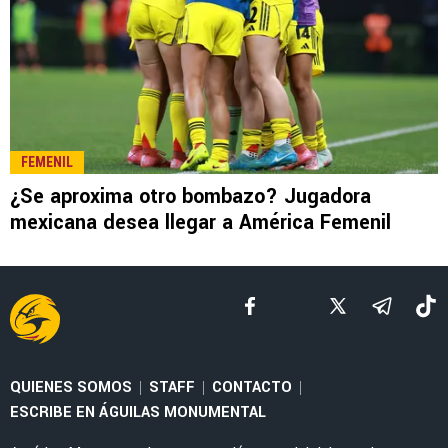
FEMENIL
Jaidy Gutiérrez y los números con los que
llegaría a la portería de América Femenil