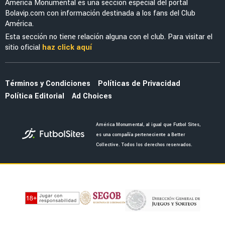
RUMORES
Gabriel Pec, crack del LA Galaxy, lanza guiño
al Club América