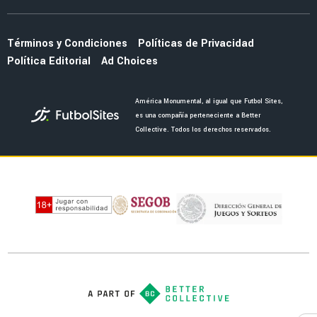
NOTICIAS
¿Cuál será el próximo refuerzo del América
tras Óscar Perea?