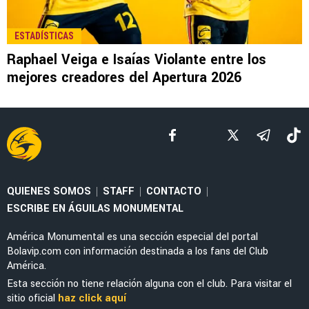
LEE TAMBIÉN
NOTICIAS
La alineación del América de Guillermo