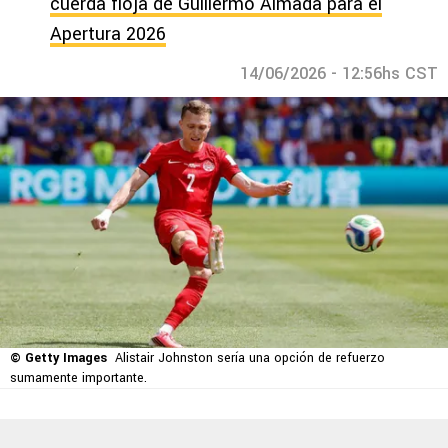
cuerda floja de Guillermo Almada para el
Apertura 2026
14/06/2026 - 12:56hs CST
© Getty Images
Alistair Johnston sería una opción de refuerzo
sumamente importante.