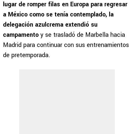
lugar de romper filas en Europa para regresar
a México como se tenía contemplado, la
delegación azulcrema extendió su
campamento
y se trasladó de Marbella hacia
Madrid para continuar con sus entrenamientos
de pretemporada.