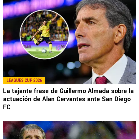
LEAGUES CUP 2026
La tajante frase de Guillermo Almada sobre la
actuación de Alan Cervantes ante San Diego
FC