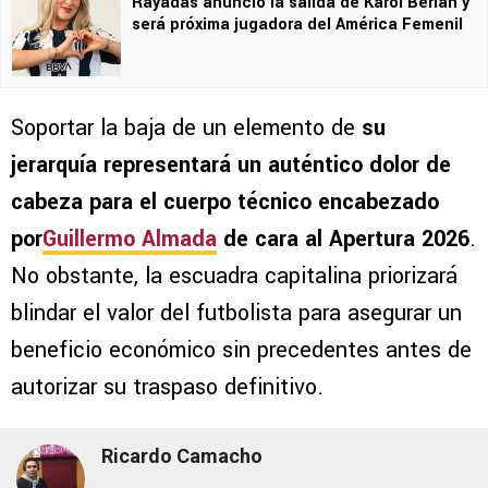
Rayadas anunció la salida de Karol Berlan y
será próxima jugadora del América Femenil
Soportar la baja de un elemento de
su
jerarquía representará un auténtico dolor de
cabeza para el cuerpo técnico encabezado
por
Guillermo Almada
de cara al Apertura 2026
.
No obstante, la escuadra capitalina priorizará
blindar el valor del futbolista para asegurar un
beneficio económico sin precedentes antes de
autorizar su traspaso definitivo.
Ricardo Camacho