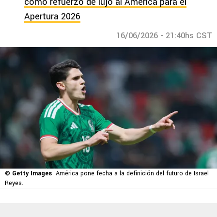
como refuerzo de lujo al América para el
Apertura 2026
16/06/2026 - 21:40hs CST
© Getty Images
América pone fecha a la definición del futuro de Israel
Reyes.