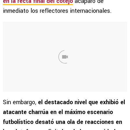
en la recta final del cotejo
acaparó de
inmediato los reflectores internacionales.
Sin embargo,
el destacado nivel que exhibió el
atacante charrúa en el máximo escenario
futbolístico desató una ola de reacciones en