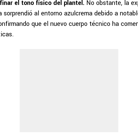
inar el tono físico del plantel.
No obstante, la ex
ca sorprendió al entorno azulcrema debido a notab
confirmando que el nuevo cuerpo técnico ha come
icas.