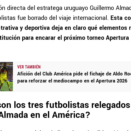
ón directa del estratega uruguayo Guillermo Alma
listas fue borrado del viaje internacional.
Esta c
trativa y deportiva deja en claro qué elementos 
stitución para encarar el próximo torneo Apertura
VER TAMBIÉN
Afición del Club América pide el fichaje de Aldo R
para reforzar el mediocampo en el Apertura 2026
on los tres futbolistas relegados
 Almada en el América?