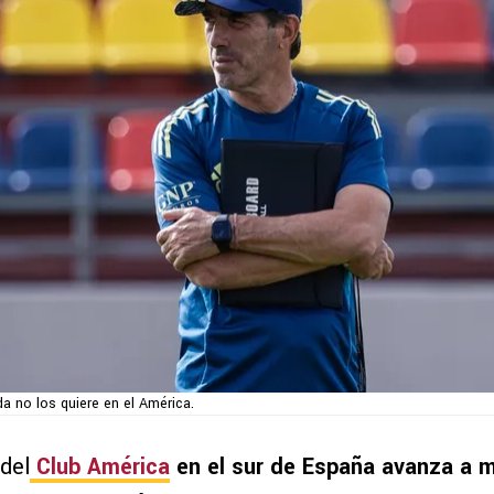
a no los quiere en el América.
del
Club América
en el sur de España avanza a 