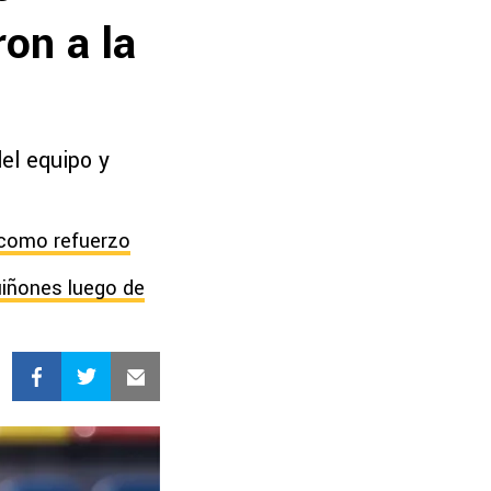
on a la
el equipo y
 como refuerzo
uiñones luego de