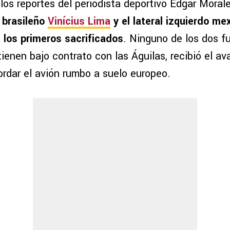
los reportes del periodista deportivo Edgar Moral
 brasileño
Vinícius Lima
y el lateral izquierdo me
 los primeros sacrificados
. Ninguno de los dos fu
enen bajo contrato con las Águilas, recibió el av
ordar el avión rumbo a suelo europeo.