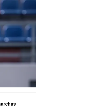
marchas