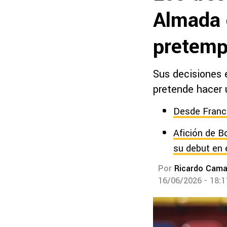
Almada 
pretemp
Sus decisiones 
pretende hacer 
Desde Franci
Afición de B
su debut en 
Por
Ricardo Cam
16/06/2026 - 18: