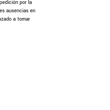
pedición por la
les ausencias en
nzado a tomar