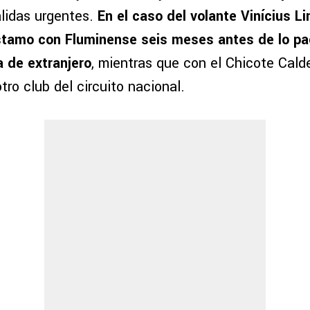
alidas urgentes.
En el caso del volante Vinícius L
éstamo con Fluminense seis meses antes de lo p
a de extranjero
, mientras que con el Chicote Cald
ro club del circuito nacional.