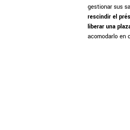
gestionar sus s
rescindir el pr
liberar una plaz
acomodarlo en ot