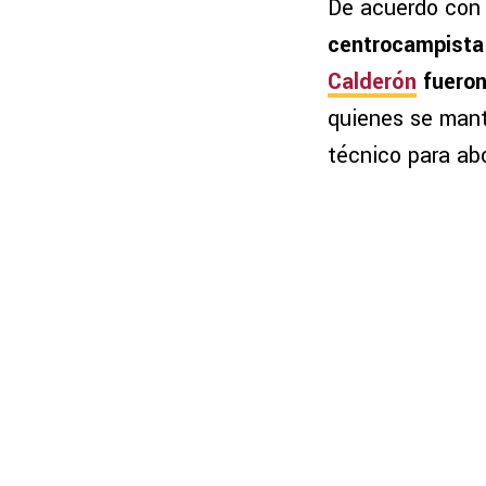
De acuerdo con 
centrocampista
Calderón
fueron
quienes se manti
técnico para ab