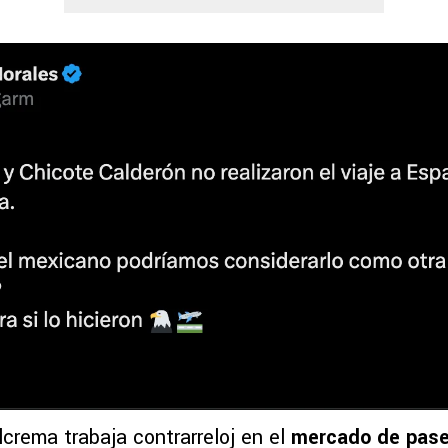
lcrema trabaja contrarreloj en el
mercado de pas