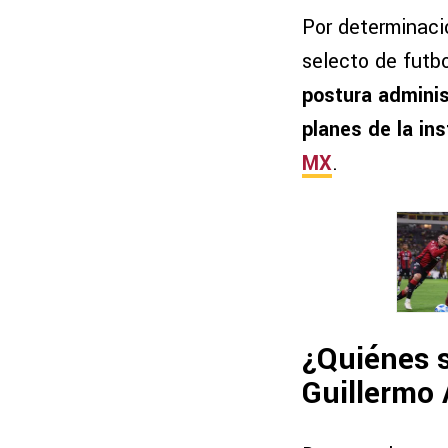
Por determinaci
selecto de futbo
postura adminis
planes de la in
MX
.
¿Quiénes s
Guillermo