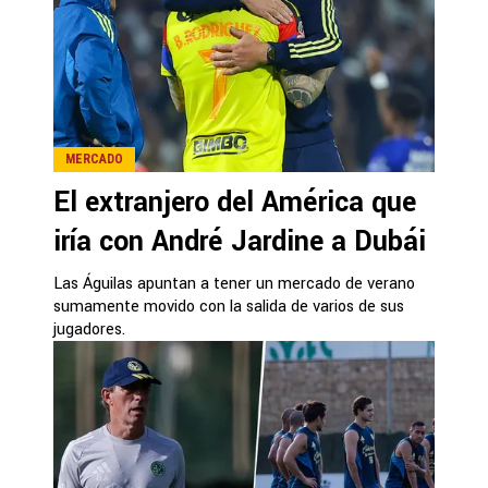
MERCADO
El extranjero del América que
iría con André Jardine a Dubái
Las Águilas apuntan a tener un mercado de verano
sumamente movido con la salida de varios de sus
jugadores.