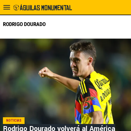
RODRIGO DOURADO
NOTICIAS
Rodrigo Dourado volverá al América