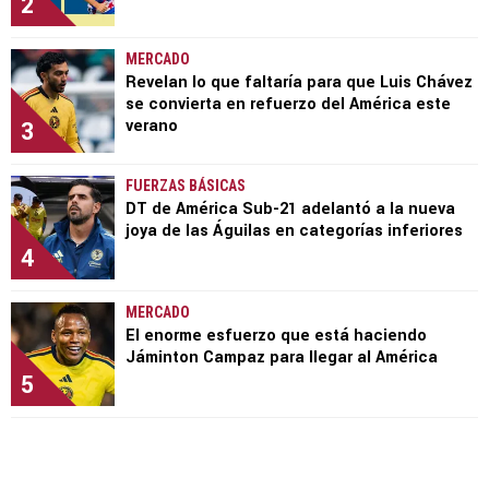
2
MERCADO
Revelan lo que faltaría para que Luis Chávez
se convierta en refuerzo del América este
3
verano
FUERZAS BÁSICAS
DT de América Sub-21 adelantó a la nueva
joya de las Águilas en categorías inferiores
4
MERCADO
El enorme esfuerzo que está haciendo
Jáminton Campaz para llegar al América
5