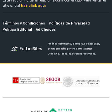
MERCADO
La millonada que América tendría que pagar
por el fichaje de Jáminton Campaz
NOTICIAS
¿Cuál será el próximo refuerzo del América