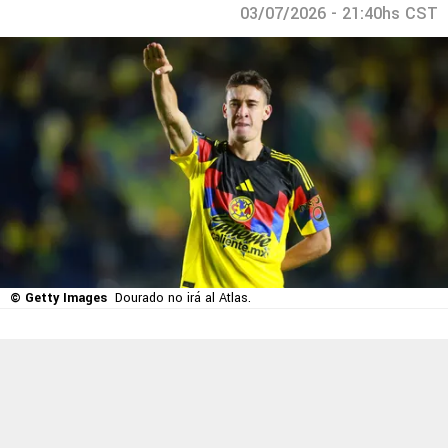
03/07/2026 - 21:40hs CST
© Getty Images
Dourado no irá al Atlas.