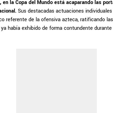
, en la Copa del Mundo está acaparando las port
acional.
Sus destacadas actuaciones individuales
o referente de la ofensiva azteca, ratificando la
e ya había exhibido de forma contundente durante