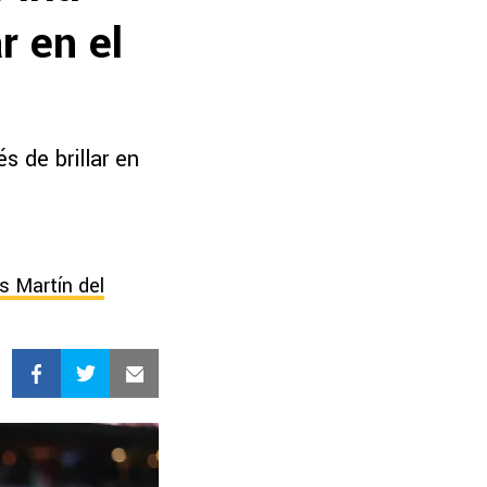
r en el
s de brillar en
s Martín del