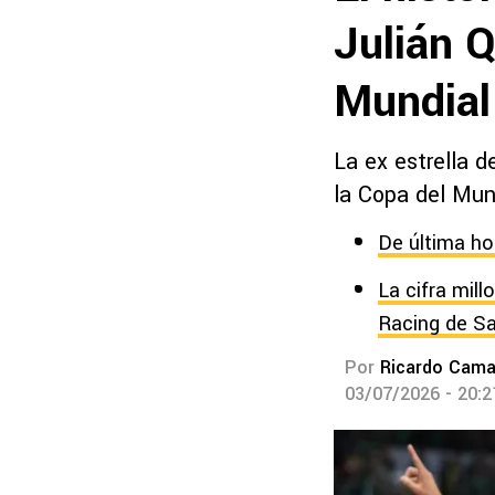
Julián Q
Mundial
La ex estrella d
la Copa del Mun
De última ho
La cifra mil
Racing de S
Por
Ricardo Cam
03/07/2026 - 20: