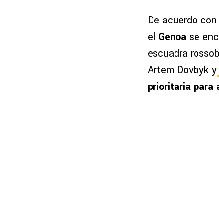
De acuerdo con l
el
Genoa
se encu
escuadra rossob
Artem Dovbyk y
prioritaria para