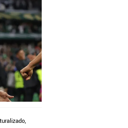
uralizado,