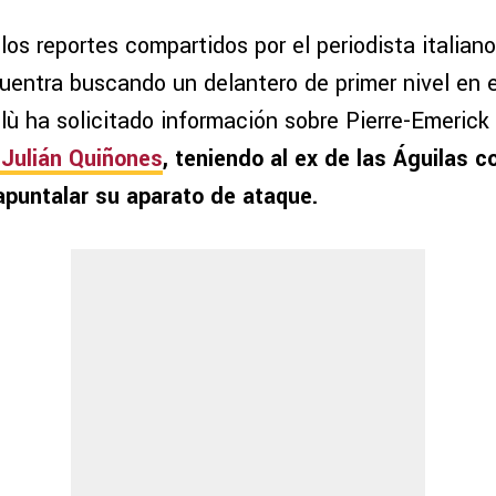
os reportes compartidos por el periodista italiano
entra buscando un delantero de primer nivel en 
lù ha solicitado información sobre Pierre-Emeric
Julián Quiñones
, teniendo al ex de las Águilas 
 apuntalar su aparato de ataque.