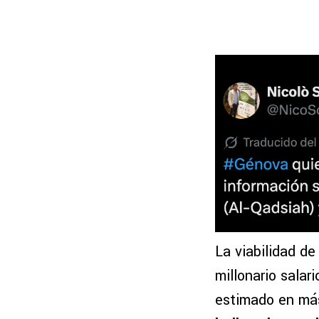
La viabilidad de
millonario salar
estimado en más