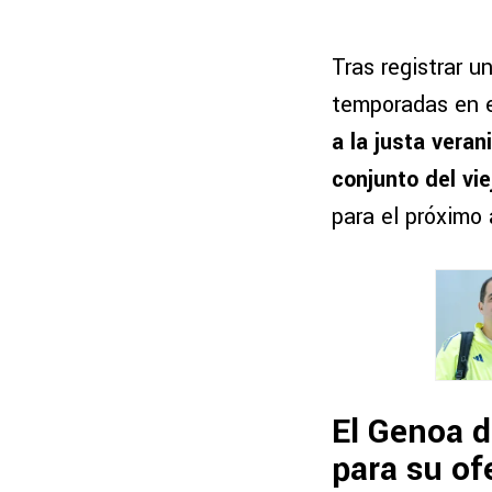
Tras registrar 
temporadas en e
a la justa vera
conjunto del vi
para el próximo 
El Genoa d
para su of