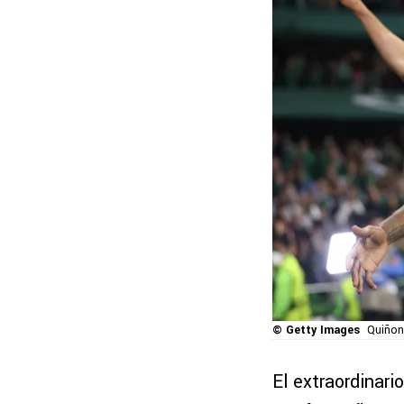
© Getty Images
Quiñone
El extraordinar