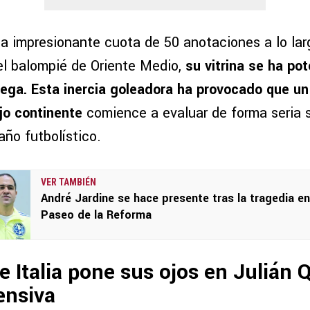
una impresionante cuota de 50 anotaciones a lo la
l balompié de Oriente Medio,
su vitrina se ha po
niega. Esta inercia goleadora ha provocado que un
ejo continente
comience a evaluar de forma seria 
año futbolístico.
VER TAMBIÉN
André Jardine se hace presente tras la tragedia en
Paseo de la Reforma
e Italia pone sus ojos en Julián
ensiva