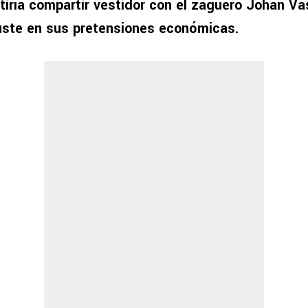
mitiría compartir vestidor con el zaguero Johan V
juste en sus pretensiones económicas.