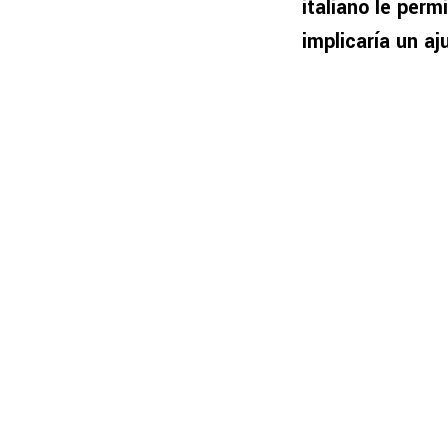
italiano le per
implicaría un a