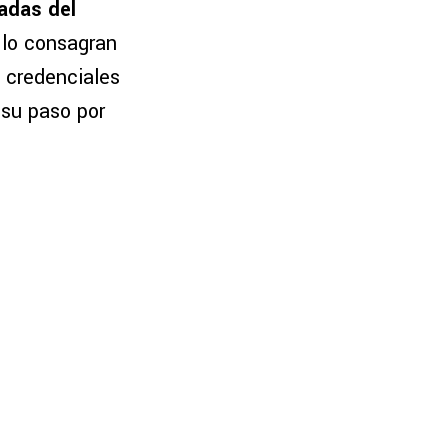
adas del
 lo consagran
s credenciales
 su paso por