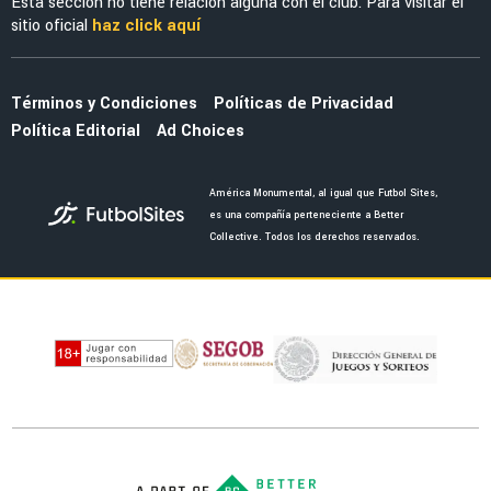
Esta sección no tiene relación alguna con el club. Para visitar el
sitio oficial
haz click aquí
Términos y Condiciones
Políticas de Privacidad
Política Editorial
Ad Choices
América Monumental, al igual que Futbol Sites,
es una compañía perteneciente a Better
Collective. Todos los derechos reservados.