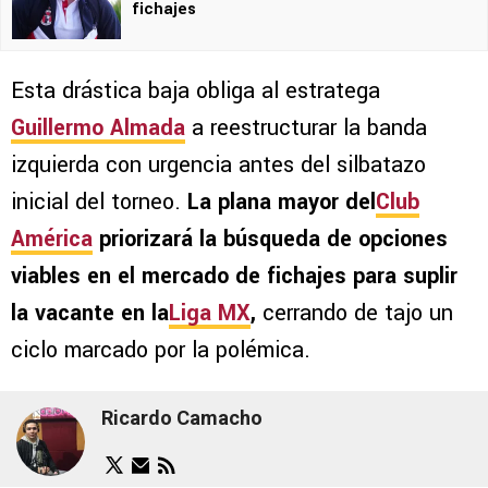
fichajes
Esta drástica baja obliga al estratega
Guillermo Almada
a reestructurar la banda
izquierda con urgencia antes del silbatazo
inicial del torneo.
La plana mayor del
Club
América
priorizará la búsqueda de opciones
viables en el mercado de fichajes para suplir
la vacante en la
Liga MX
,
cerrando de tajo un
ciclo marcado por la polémica.
Ricardo Camacho