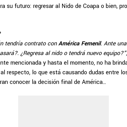
a su futuro: regresar al Nido de Coapa o bien, pr
?
n tendría contrato con
América Femenil
. Ante una
pasará?. ¿Regresa al nido o tendrá nuevo equipo?”
nte mencionada y hasta el momento, no ha brind
 al respecto, lo que está causando dudas entre lo
an conocer la decisión final de América…