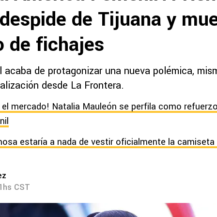
 despide de Tijuana y mue
 de fichajes
 acaba de protagonizar una nueva polémica, mis
ualización desde La Frontera.
 el mercado! Natalia Mauleón se perfila como refuerzo
nil
nosa estaría a nada de vestir oficialmente la camiseta
ez
41hs CST