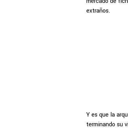
mercado de fich
extraños.
Y es que la arqu
terminando su v