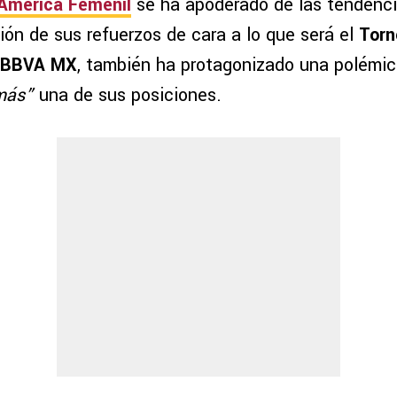
América Femenil
se ha apoderado de las tendenci
ión de sus refuerzos de cara a lo que será el
Torn
a BBVA MX
, también ha protagonizado una polémica
más”
una de sus posiciones.