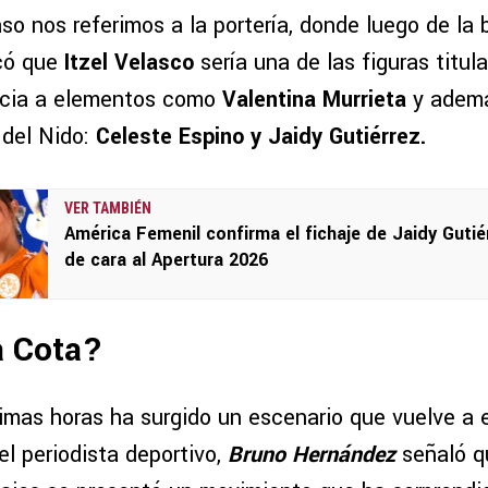
aso nos referimos a la portería, donde luego de la
có que
Itzel Velasco
sería una de las figuras titul
cia a elementos como
Valentina Murrieta
y ademá
 del Nido:
Celeste Espino y Jaidy Gutiérrez.
VER TAMBIÉN
América Femenil confirma el fichaje de Jaidy Gutié
de cara al Apertura 2026
a Cota?
ltimas horas ha surgido un escenario que vuelve a
el periodista deportivo,
Bruno Hernández
señaló q