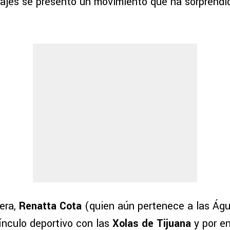
ajes se presentó un movimiento que ha sorprendid
era,
Renatta Cota
(quien aún pertenece a las Águi
ínculo deportivo con las
Xolas de Tijuana
y por en