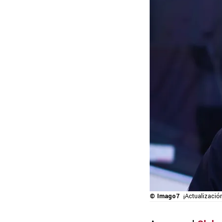
© Imago7
¡Actualizació