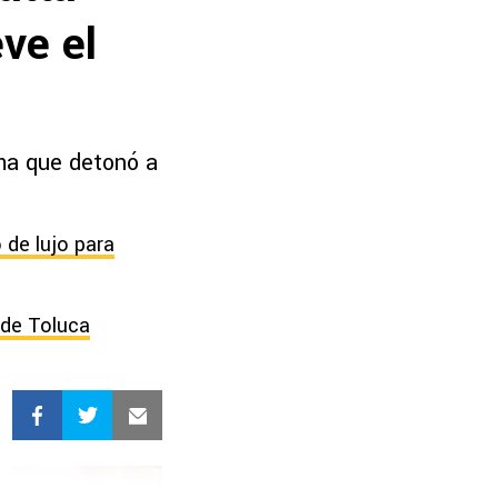
ve el
ma que detonó a
 de lujo para
 de Toluca