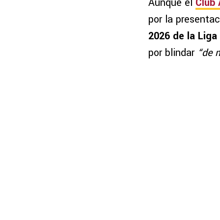
Aunque el
Club 
por la presentac
2026 de la Lig
por blindar
“de 