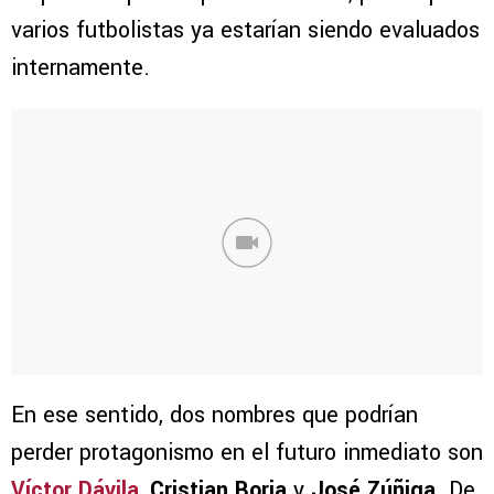
varios futbolistas ya estarían siendo evaluados
internamente.
En ese sentido, dos nombres que podrían
perder protagonismo en el futuro inmediato son
Víctor Dávila
,
Cristian Borja
y
José Zúñiga
. De