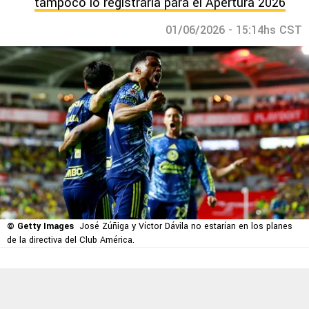
tampoco lo registraría para el Apertura 2026
01/06/2026 - 15:14hs CST
© Getty Images
José Zúñiga y Víctor Dávila no estarían en los planes
de la directiva del Club América.