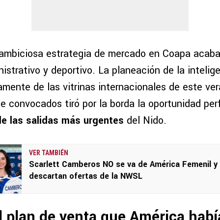
 ambiciosa estrategia de mercado en Coapa acaba 
istrativo y deportivo. La planeación de la intelig
amente de las vitrinas internacionales de este ver
 de convocados tiró por la borda la oportunidad pe
e las salidas más urgentes
del Nido.
VER TAMBIÉN
Scarlett Camberos NO se va de América Femenil y
descartan ofertas de la NWSL
l plan de venta que América hab