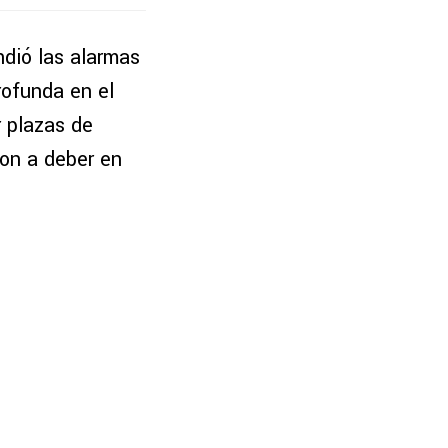
dió las alarmas
rofunda en el
r plazas de
on a deber en