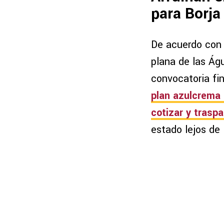
para Borja
De acuerdo con r
plana de las Ág
convocatoria fi
plan azulcrema 
cotizar y traspa
estado lejos de 