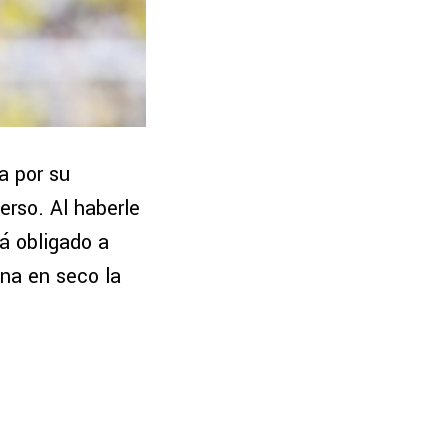
a por su
erso. Al haberle
rá obligado a
ena en seco la