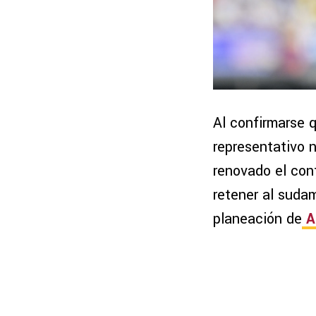
Al confirmarse q
representativo n
renovado el cont
retener al suda
planeación de
A