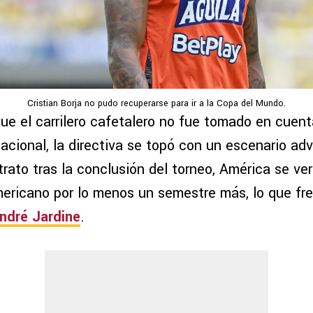
Cristian Borja no pudo recuperarse para ir a la Copa del Mundo.
ue el carrilero cafetalero no fue tomado en cuent
acional, la directiva se topó con un escenario adv
rato tras la conclusión del torneo, América se ve
mericano por lo menos un semestre más, lo que fr
ndré Jardine
.