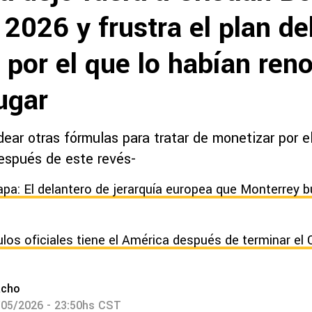
2026 y frustra el plan de
 por el que lo habían ren
ugar
ear otras fórmulas para tratar de monetizar por el
espués de este revés-
apa: El delantero de jerarquía europea que Monterrey b
ulos oficiales tiene el América después de terminar el
acho
/05/2026 - 23:50hs CST