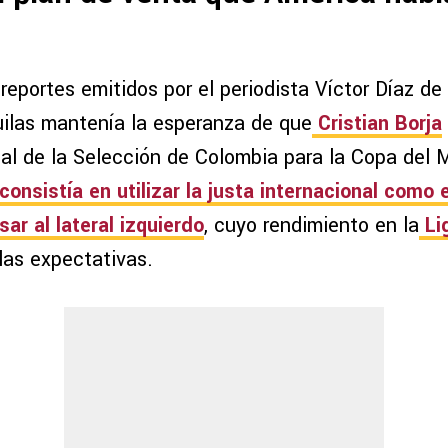
eportes emitidos por el periodista Víctor Díaz de
uilas mantenía la esperanza de que
Cristian Borja
nal de la Selección de Colombia para la Copa del
consistía en utilizar la justa internacional como
sar al lateral izquierdo
, cuyo rendimiento en la
Li
las expectativas.