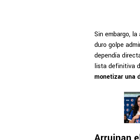
Sin embargo, la
duro golpe admin
dependía direct
lista definitiva
monetizar una d
Arruinan e