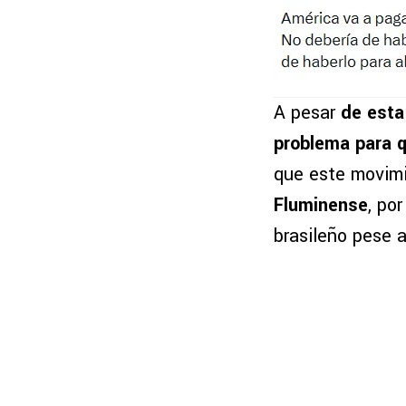
A pesar
de esta 
problema para q
que este movimi
Fluminense
, po
brasileño pese a