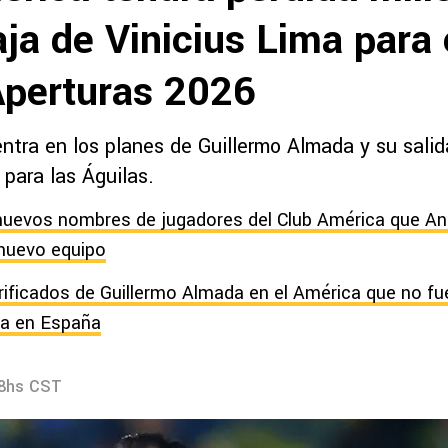
aja de Vinicius Lima para 
Aperturas 2026
entra en los planes de Guillermo Almada y su sali
 para las Águilas.
uevos nombres de jugadores del Club América que An
 nuevo equipo
rificados de Guillermo Almada en el América que no fue
a en España
28hs CST