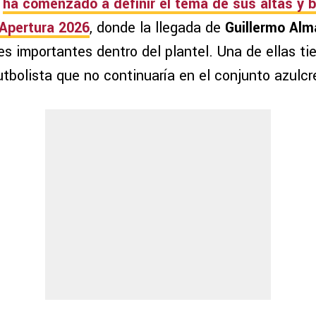
ha comenzado a definir el tema de sus altas y 
Apertura 2026
, donde la llegada de
Guillermo Al
s importantes dentro del plantel. Una de ellas ti
futbolista que no continuaría en el conjunto azulc