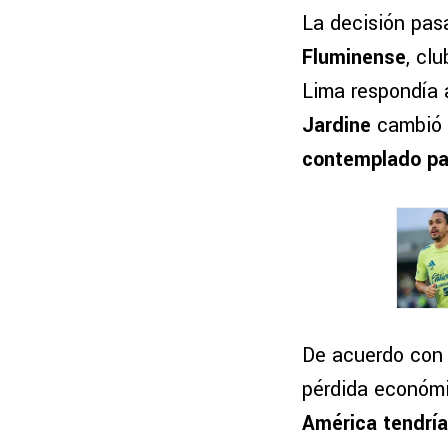
La decisión pas
Fluminense
, cl
Lima respondía a
Jardine
cambió 
contemplado pa
De acuerdo con 
pérdida económi
América tendría