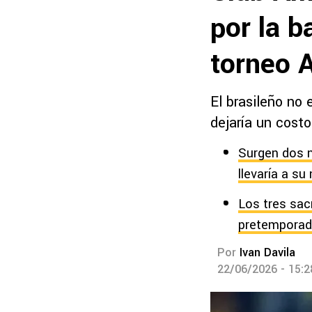
por la b
torneo 
El brasileño no 
dejaría un costo
Surgen dos n
llevaría a su
Los tres sac
pretemporad
Por
Ivan Davila
22/06/2026 - 15: