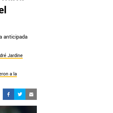
el
da anticipada
dré Jardine
ron a la