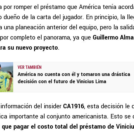
a por romper el préstamo que América tenía acor
ub dueño de la carta del jugador. En principio, la ll
 una planeación anterior del equipo, pero la sali
por completo el panorama, ya que
Guillermo Alma
ra su nuevo proyecto
.
VER TAMBIÉN
América no cuenta con él y tomaron una drástica
decisión con el futuro de Vinicius Lima
información del insider
CA1916
, esta decisión le 
ca importante al conjunto americanista. Esto se
 que pagar el costo total del préstamo de Vinici