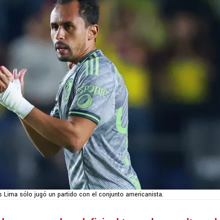
s Lima sólo jugó un partido con el conjunto americanista.