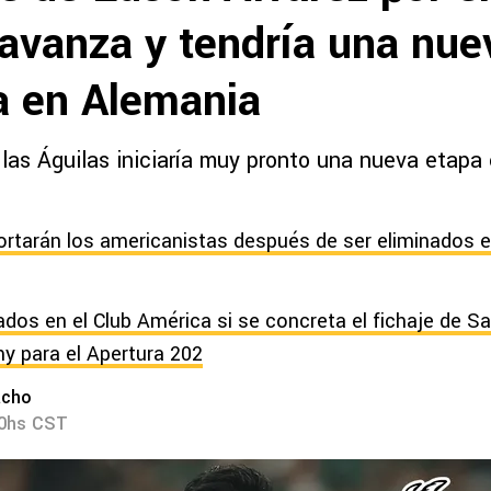
 avanza y tendría una nue
a en Alemania
las Águilas iniciaría muy pronto una nueva etapa 
rtarán los americanistas después de ser eliminados e
ados en el Club América si se concreta el fichaje de S
 para el Apertura 202
acho
20hs CST