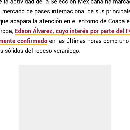
e la actividad de la Selección Mexicana ha marca
l mercado de pases internacional de sus principal
que acapara la atención en el entorno de Coapa e
uropa,
Edson Álvarez, cuyo interés por parte del 
lmente confirmado
en las últimas horas como uno 
 sólidos del receso veraniego.