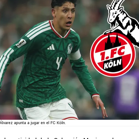
Álvarez apunta a jugar en el FC Köln.