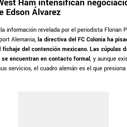
West Ham intensifican negociaci
e Edson Álvarez
a información revelada por el periodista Florian 
port Alemania,
la directiva del FC Colonia ha pisa
l fichaje del contención mexicano. Las cúpulas 
a se encuentran en contacto formal
, y aunque ex
sus servicios, el cuadro alemán es el que presion