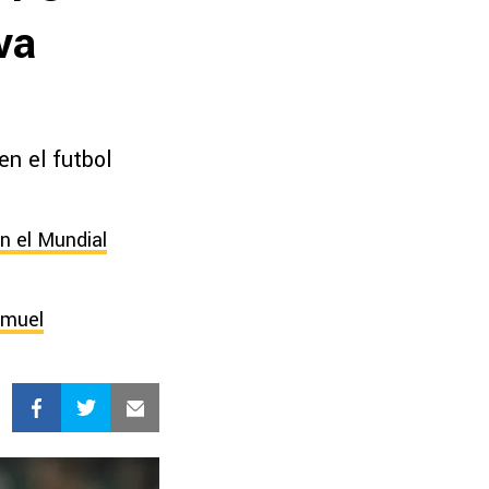
va
en el futbol
n el Mundial
amuel