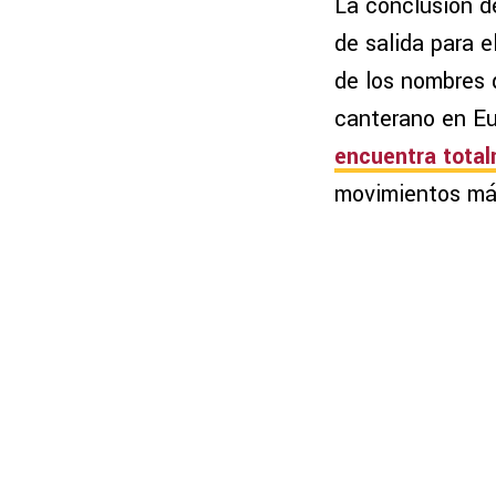
La conclusión d
de salida para e
de los nombres 
canterano en E
encuentra tota
movimientos más