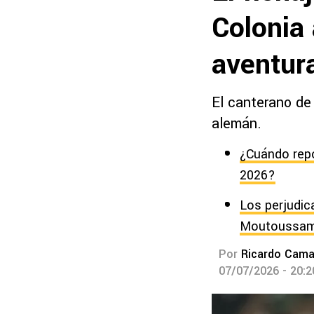
Colonia
aventur
El canterano de 
alemán.
¿Cuándo repo
2026?
Los perjudic
Moutoussamy
Por
Ricardo Cam
07/07/2026 - 20: