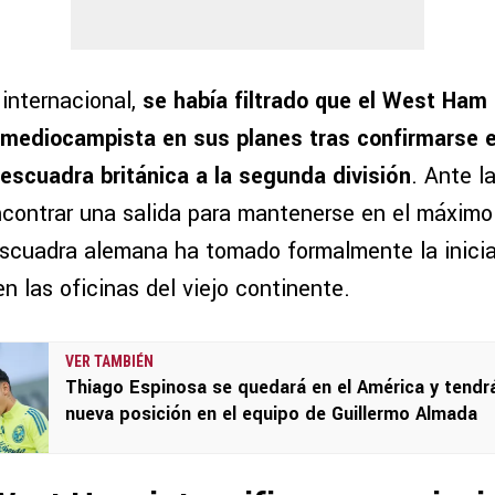
 internacional,
se había filtrado que el West Ham
mediocampista en sus planes tras confirmarse e
escuadra británica a la segunda división
. Ante l
contrar una salida para mantenerse en el máximo c
 escuadra alemana ha tomado formalmente la inici
n las oficinas del viejo continente.
VER TAMBIÉN
Thiago Espinosa se quedará en el América y tendr
nueva posición en el equipo de Guillermo Almada