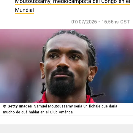
Moutoussamy, mediocampista del Congo en el
Mundial
07/07/2026 - 16:56hs CST
© Getty Images
Samuel Moutoussamy sería un fichaje que daría
mucho de qué hablar en el Club América.