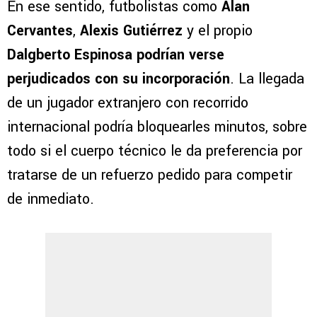
En ese sentido, futbolistas como
Alan
Cervantes
,
Alexis Gutiérrez
y el propio
Dalgberto Espinosa
podrían verse
perjudicados con su incorporación
. La llegada
de un jugador extranjero con recorrido
internacional podría bloquearles minutos, sobre
todo si el cuerpo técnico le da preferencia por
tratarse de un refuerzo pedido para competir
de inmediato.