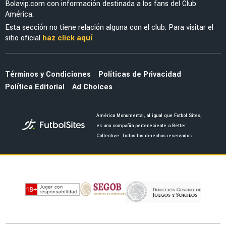
MERCADO
¿Reyes y Gutiérrez irán al futbol de Europa? la
verdad detrás de sus posibles salidas