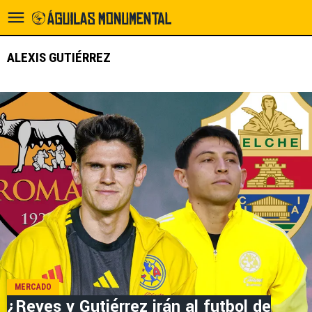
ALEXIS GUTIÉRREZ
MERCADO
¿Reyes y Gutiérrez irán al futbol de