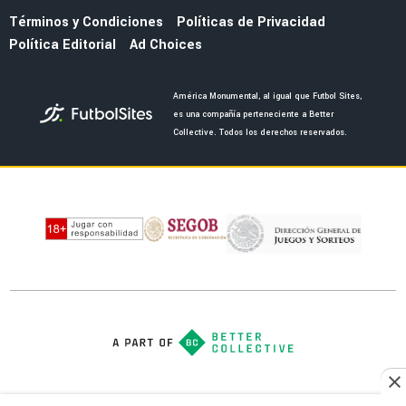
Términos y Condiciones
Políticas de Privacidad
Política Editorial
Ad Choices
América Monumental, al igual que Futbol Sites,
es una compañía perteneciente a Better
Collective. Todos los derechos reservados.