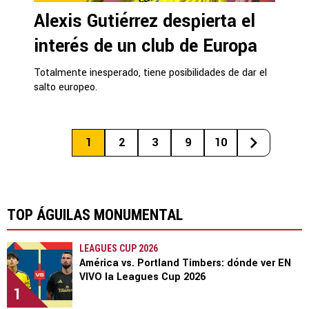
Alexis Gutiérrez despierta el
interés de un club de Europa
Totalmente inesperado, tiene posibilidades de dar el
salto europeo.
1
2
3
9
10
TOP ÁGUILAS MONUMENTAL
LEAGUES CUP 2026
América vs. Portland Timbers: dónde ver EN
VIVO la Leagues Cup 2026
1