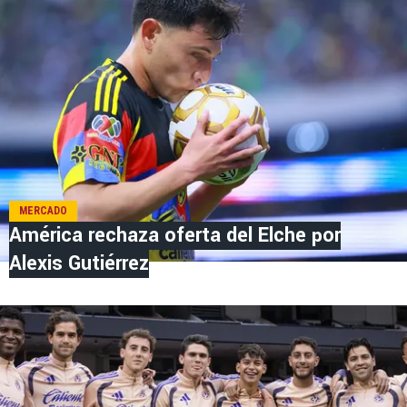
MERCADO
América rechaza oferta del Elche por
Alexis Gutiérrez