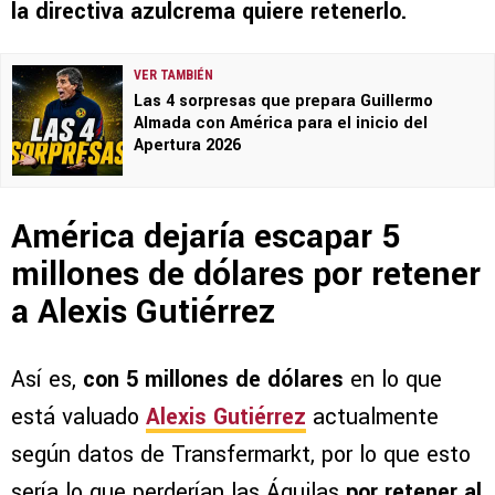
la directiva azulcrema quiere retenerlo.
VER TAMBIÉN
Las 4 sorpresas que prepara Guillermo
Almada con América para el inicio del
Apertura 2026
América dejaría escapar 5
millones de dólares por retener
a Alexis Gutiérrez
Así es,
con 5 millones de dólares
en lo que
está valuado
Alexis Gutiérrez
actualmente
según datos de Transfermarkt, por lo que esto
sería lo que perderían las Águilas
por retener al