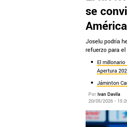
se convi
América
Joselu podría h
refuerzo para el
El millonari
Apertura 20
Jáminton Cam
Por
Ivan Davila
20/05/2026 - 15: