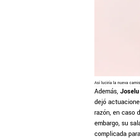
Así luciría la nueva cam
Además,
Joselu 
dejó actuacione
razón, en caso 
embargo, su sal
complicada para