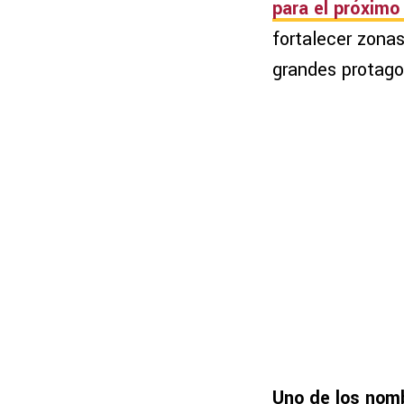
para el próxim
fortalecer zona
grandes protago
Uno de los nomb