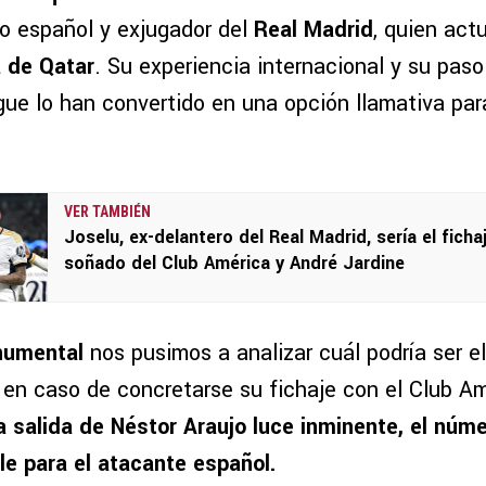
ro español y exjugador del
Real Madrid
, quien act
a de Qatar
. Su experiencia internacional y su paso
ue lo han convertido en una opción llamativa par
VER TAMBIÉN
Joselu, ex-delantero del Real Madrid, sería el ficha
soñado del Club América y André Jardine
numental
nos pusimos a analizar cuál podría ser el
u en caso de concretarse su fichaje con el Club A
a salida de Néstor Araujo luce inminente, el núme
le para el atacante español.