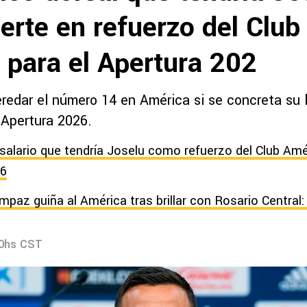
erte en refuerzo del Club
 para el Apertura 202
eredar el número 14 en América si se concreta su
 Apertura 2026.
o salario que tendría Joselu como refuerzo del Club Amé
26
paz guiña al América tras brillar con Rosario Central: 
20hs CST