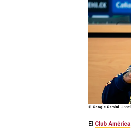
© Google Gemini
Josel
El
Club América