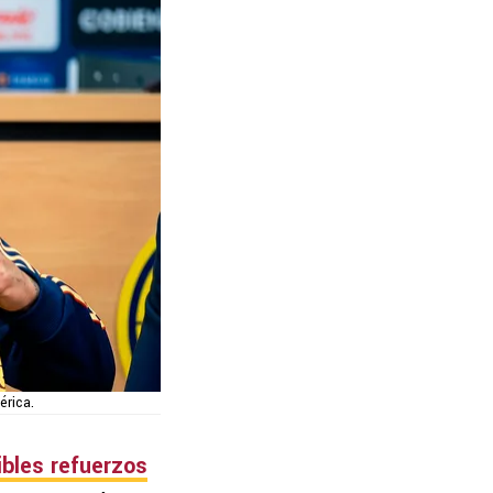
érica.
bles refuerzos