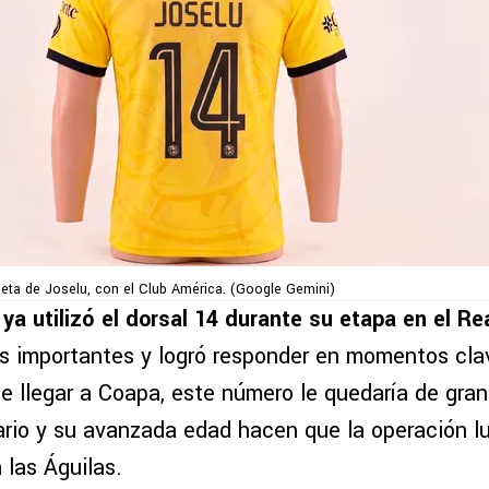
iseta de Joselu, con el Club América. (Google Gemini)
ya utilizó el dorsal 14 durante su etapa en el Re
s importantes y logró responder en momentos cla
de llegar a Coapa, este número le quedaría de gran
ario y su avanzada edad hacen que la operación l
 las Águilas.