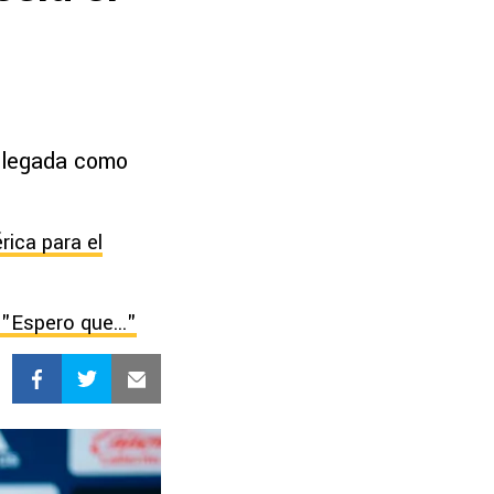
 llegada como
rica para el
"Espero que..."