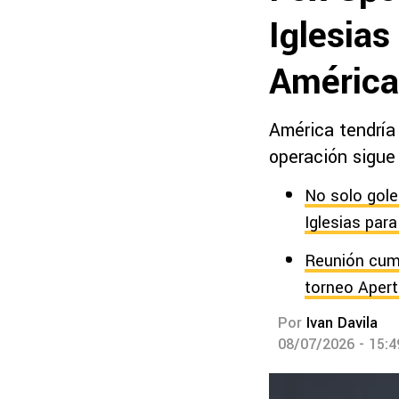
Iglesias
América
América tendría 
operación sigue
No solo gole
Iglesias para
Reunión cumbr
torneo Apert
Por
Ivan Davila
08/07/2026 - 15: