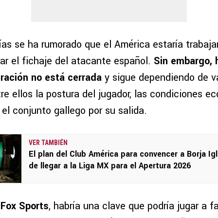
ías se ha rumorado que el América estaría trabaja
ar el fichaje del atacante español.
Sin embargo, 
ración no está cerrada
y sigue dependiendo de va
re ellos la postura del jugador, las condiciones e
el conjunto gallego por su salida.
VER TAMBIÉN
El plan del Club América para convencer a Borja Ig
de llegar a la Liga MX para el Apertura 2026
n
Fox Sports
, habría una clave que podría jugar a f