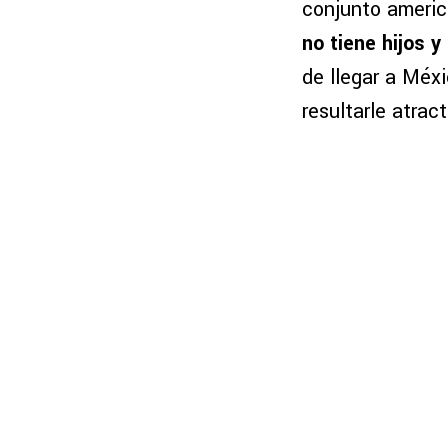
conjunto americ
no tiene hijos 
de llegar a Méxi
resultarle atrac