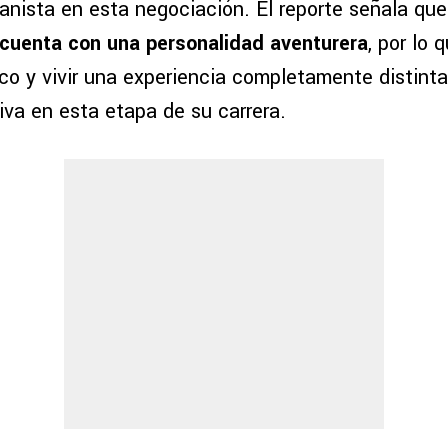
anista en esta negociación. El reporte señala qu
y cuenta con una personalidad aventurera
, por lo 
co y vivir una experiencia completamente distinta
tiva en esta etapa de su carrera.