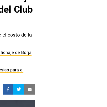
del Club
 el costo de la
fichaje de Borja
esias para el