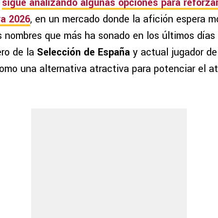
sigue analizando algunas opciones para reforzar
ra 2026
, en un mercado donde la afición espera m
s nombres que más ha sonado en los últimos días
ero de la
Selección de España
y actual jugador de
omo una alternativa atractiva para potenciar el a