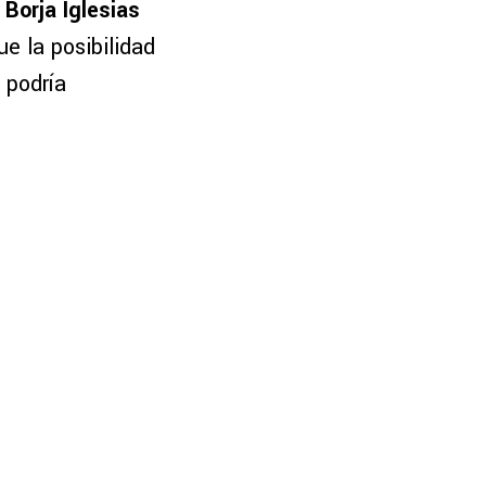
e
Borja Iglesias
que la posibilidad
 podría