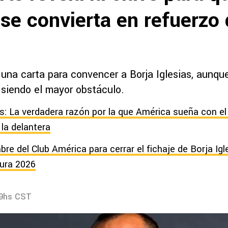
 se convierta en refuerzo 
una carta para convencer a Borja Iglesias, aunque
 siendo el mayor obstáculo.
s: La verdadera razón por la que América sueña con el 
 la delantera
e del Club América para cerrar el fichaje de Borja Igl
ura 2026
49hs CST