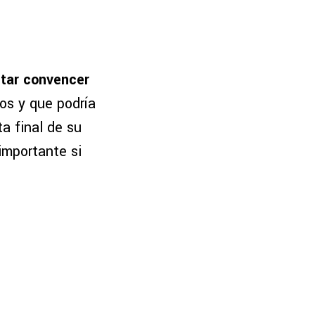
ntar convencer
tos y que podría
a final de su
 importante si