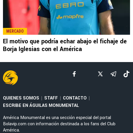
RUMORES
ESPN confirma que Borja Iglesias no llegaría
como refuerzo al Club América