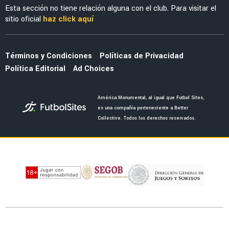
NOTICIAS
Borja Iglesias aplaza su postura ante la oferta
del América