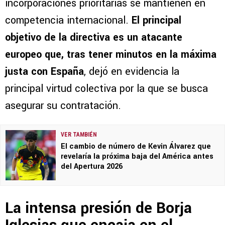
incorporaciones prioritarias se mantienen en
competencia internacional.
El principal
objetivo de la directiva es un atacante
europeo que, tras tener minutos en la máxima
justa con España
, dejó en evidencia la
principal virtud colectiva por la que se busca
asegurar su contratación.
VER TAMBIÉN
El cambio de número de Kevin Álvarez que
revelaría la próxima baja del América antes
del Apertura 2026
La intensa presión de Borja