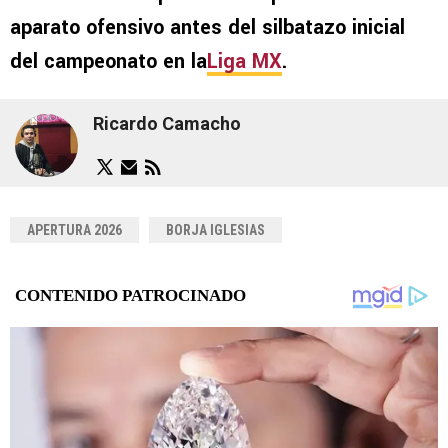
aparato ofensivo antes del silbatazo inicial
del campeonato en la
Liga MX
.
Ricardo Camacho
APERTURA 2026
BORJA IGLESIAS