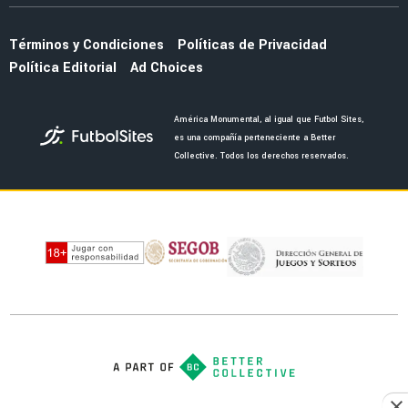
NOTICIAS
El once de lujo que planea Almada con todos
los refuerzos del América