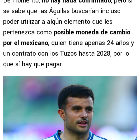
De momento,
no hay nada confirmado
, pero sí
se sabe que las Águilas buscarían incluso
poder utilizar a algún elemento que les
pertenezca como
posible moneda de cambio
por el mexicano
, quien tiene apenas 24 años y
un contrato con los Tuzos hasta 2028, por lo
que sí hay que pagar.