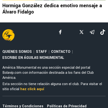
EXAMERICANISTAS
Dos examericanistas se reencuentra en
Sudamérica