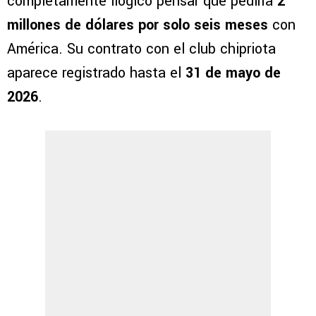
completamente ilógico pensar que pediría
2
millones de dólares por solo seis meses
con
América. Su contrato con el club chipriota
aparece registrado hasta el
31 de mayo de
2026
.