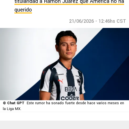
titularidad a Ramón Juárez que América no ha
querido
21/06/2026 - 12:46hs CST
© Chat GPT
Este rumor ha sonado fuerte desde hace varios meses en
la Liga MX.