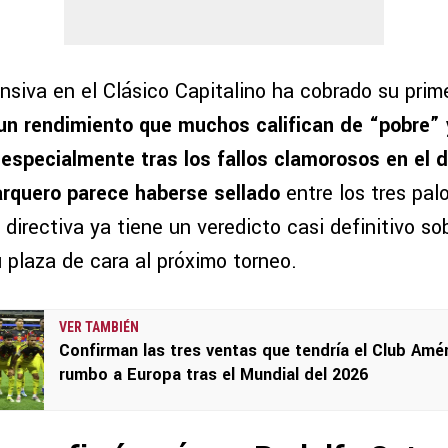
nsiva en el Clásico Capitalino ha cobrado su prim
un rendimiento que muchos califican de “pobre” 
 especialmente tras los fallos clamorosos en el d
arquero parece haberse sellado
entre los tres pal
a directiva ya tiene un veredicto casi definitivo so
 plaza de cara al próximo torneo.
VER TAMBIÉN
Confirman las tres ventas que tendría el Club Amé
rumbo a Europa tras el Mundial del 2026