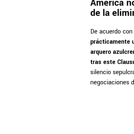
América n
de la elim
De acuerdo con 
prácticamente 
arquero azulcre
tras este Claus
silencio sepulcr
negociaciones de