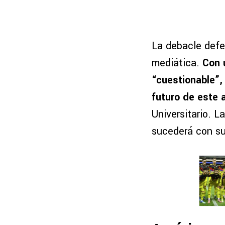
La debacle defe
mediática.
Con 
“cuestionable”,
futuro de este 
Universitario. L
sucederá con su