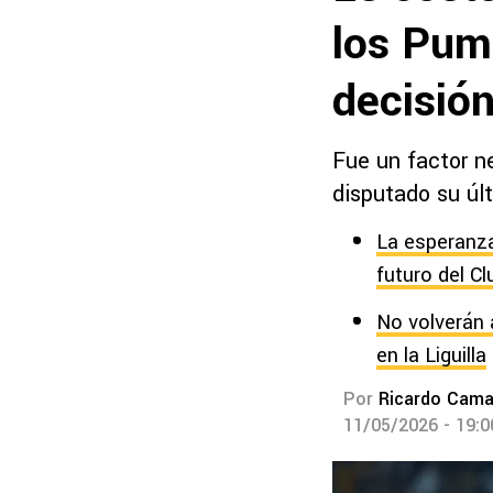
los Pum
decisión
Fue un factor ne
disputado su úl
La esperanza
futuro del Cl
No volverán 
en la Liguilla
Por
Ricardo Cam
11/05/2026 - 19: