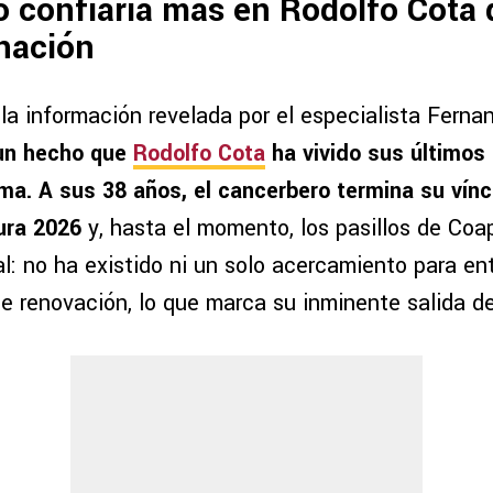
o confiaría más en Rodolfo Cota
inación
la información revelada por el especialista Ferna
un hecho que
Rodolfo Cota
ha vivido sus último
ma. A sus 38 años, el cancerbero termina su vínc
ura 2026
y, hasta el momento, los pasillos de Co
al: no ha existido ni un solo acercamiento para en
 renovación, lo que marca su inminente salida de 