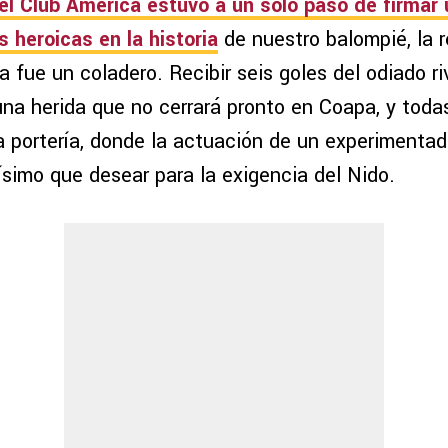
el Club América estuvo a un solo paso de firmar 
heroicas en la historia
de nuestro balompié, la r
a fue un coladero. Recibir seis goles del odiado ri
una herida que no cerrará pronto en Coapa, y toda
a portería, donde la actuación de un experiment
simo que desear para la exigencia del Nido.