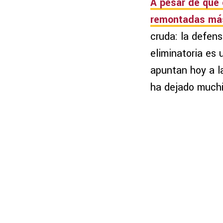
A pesar de que 
remontadas más 
cruda: la defens
eliminatoria es 
apuntan hoy a l
ha dejado muchí