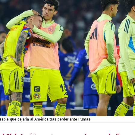
able que dejaría al América tras perder ante Pumas