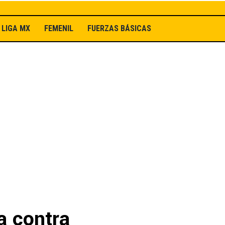
LIGA MX
FEMENIL
FUERZAS BÁSICAS
a contra