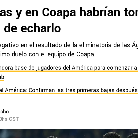
as y en Coapa habrían to
 de echarlo
gativo en el resultado de la eliminatoria de las Ág
timo duelo con el equipo de Coapa.
dora base de jugadores del América para comenzar a c
ub
al América: Confirman las tres primeras bajas después 
acho
00hs CST