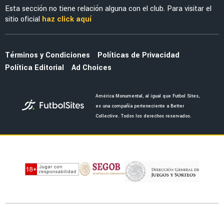
MERCADO
El enorme esfuerzo que está haciendo
Jáminton Campaz para llegar al América
FUERZAS BÁSICAS